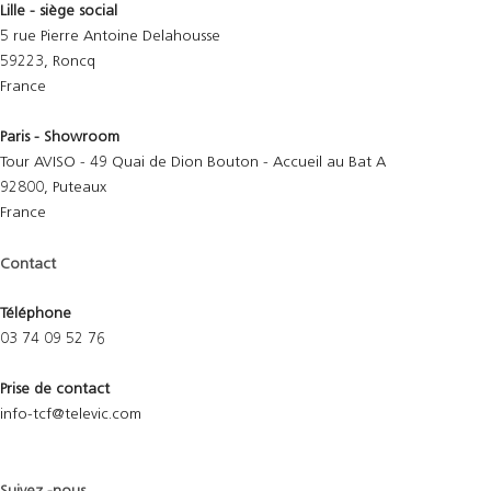
Lille - siège social
5 rue Pierre Antoine Delahousse
59223, Roncq
France
Paris - Showroom
Tour AVISO - 49 Quai de Dion Bouton - Accueil au Bat A
92800, Puteaux
France
Contact
Téléphone
03 74 09 52 76
Prise de contact
info-tcf@televic.com