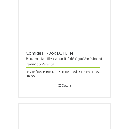
Confidea F-Box DL PBTN
Bouton tactile capacitif délégué/président
Televic Conference
Le Confidea F-Box DL PBTN de Televic Conférence est
un bou . . .
Détails