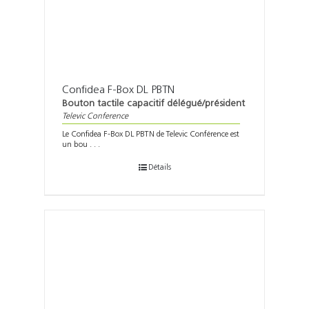
Confidea F-Box DL PBTN
Bouton tactile capacitif délégué/président
Televic Conference
Le Confidea F-Box DL PBTN de Televic Conférence est
un bou . . .
Détails