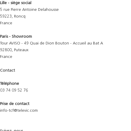
Lille - siège social
5 rue Pierre Antoine Delahousse
59223, Roncq
France
Paris - Showroom
Tour AVISO - 49 Quai de Dion Bouton - Accueil au Bat A
92800, Puteaux
France
Contact
Téléphone
03 74 09 52 76
Prise de contact
info-tcf@televic.com