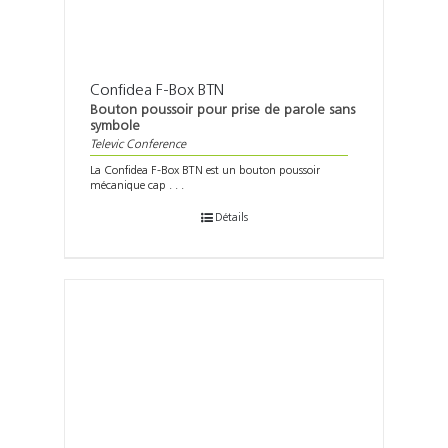
Confidea F-Box BTN
Bouton poussoir pour prise de parole sans
symbole
Televic Conference
La Confidea F-Box BTN est un bouton poussoir
mécanique cap . . .
Détails