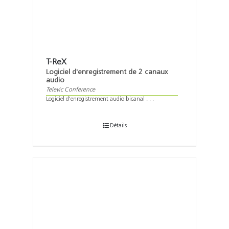
T-ReX
Logiciel d'enregistrement de 2 canaux
audio
Televic Conference
Logiciel d'enregistrement audio bicanal . . .
Détails