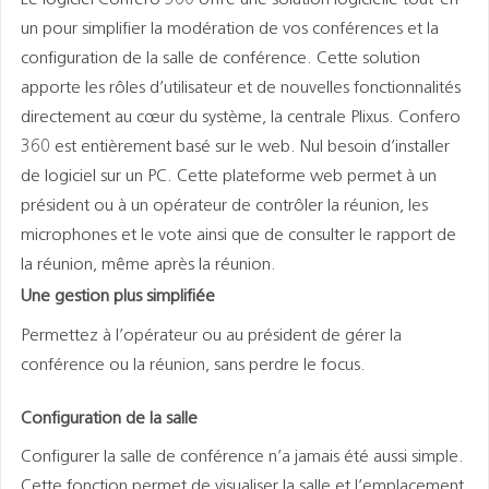
Le logiciel Confero 360 offre une solution logicielle tout-en-
un pour simplifier la modération de vos conférences et la
configuration de la salle de conférence. Cette solution
apporte les rôles d’utilisateur et de nouvelles fonctionnalités
directement au cœur du système, la centrale Plixus.
Confero
360 est entièrement
basé sur le web. Nul besoin d’installer
de logiciel sur un PC.
Cette plateforme web
permet à un
président ou à un opérateur de contrôler la réunion, les
microphones et le vote ainsi que de consulter le rapport de
la réunion, même après la réunion.
Une gestion plus simplifiée
Permettez à l’opérateur ou au président de gérer la
conférence ou la réunion, sans perdre le focus.
Configuration de la salle
Configurer la salle de conférence n’a jamais été aussi simple.
Cette fonction permet de visualiser la salle et l’emplacement