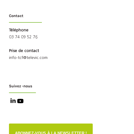
Contact
Téléphone
03 74 09 52 76
Prise de contact
info-tcf@televic.com
Suivez -nous
ABONNEZ-VOUS À LA NEWSLETTER !