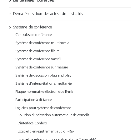
Les dernières nouveautés
Dématérialisation des actes administratifs
Système de conférence
Centrales de conférence
Système de conférence multimédia
Système de conférence filaire
Système de conférence sans fil
Système de conférence sur mesure
Système de discussion plug and play
Système d'interprétation simultanée
Plaque nominative électronique E-ink
Participation à distance
Logiciels pour système de conférence
Solution d'indexation automatique de conseils
L'interface Confero
Logiciel d'enregistrement audio T-Rex
Logiciel de retranscription automatique TranscribIA