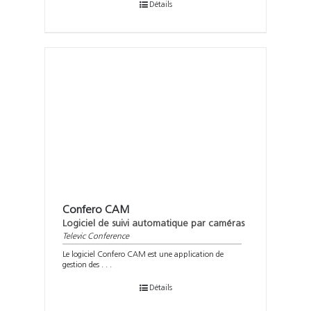
Détails
Confero CAM
Logiciel de suivi automatique par caméras
Televic Conference
Le logiciel Confero CAM est une application de
gestion des . . .
Détails