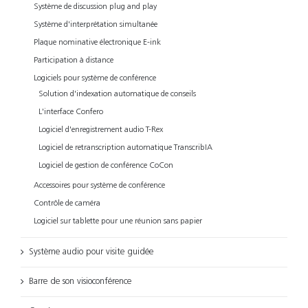
Système de discussion plug and play
Système d'interprétation simultanée
Plaque nominative électronique E-ink
Participation à distance
Logiciels pour système de conférence
Solution d'indexation automatique de conseils
L'interface Confero
Logiciel d'enregistrement audio T-Rex
Logiciel de retranscription automatique TranscribIA
Logiciel de gestion de conférence CoCon
Accessoires pour système de conférence
Contrôle de caméra
Logiciel sur tablette pour une réunion sans papier
Système audio pour visite guidée
Barre de son visioconférence