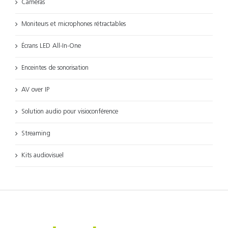
Caméras
Moniteurs et microphones rétractables
Écrans LED All-In-One
Enceintes de sonorisation
AV over IP
Solution audio pour visioconférence
Streaming
Kits audiovisuel