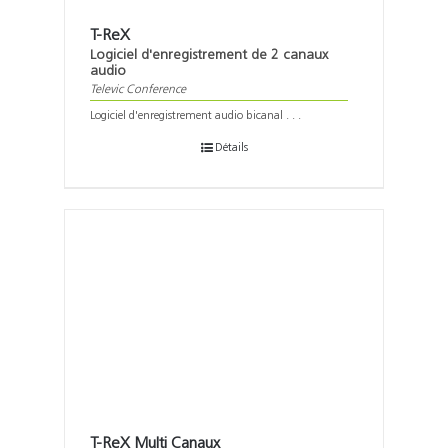
Support
T-ReX
Logiciel d'enregistrement de 2 canaux
Recherch
audio
Televic Conference
Logiciel d'enregistrement audio bicanal . . .
Détails
T-ReX Multi Canaux