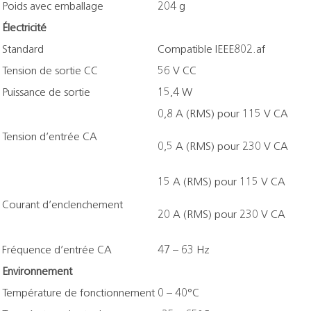
Poids avec emballage
204 g
Électricité
Standard
Compatible IEEE802.af
Tension de sortie CC
56 V CC
Puissance de sortie
15,4 W
0,8 A (RMS) pour 115 V CA
Tension d’entrée CA
0,5 A (RMS) pour 230 V CA
15 A (RMS) pour 115 V CA
Courant d’enclenchement
20 A (RMS) pour 230 V CA
Fréquence d’entrée CA
47 – 63 Hz
Environnement
Température de fonctionnement
0 – 40°C