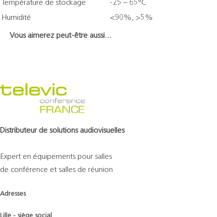
Température de stockage
-25 – 65°C
Humidité
<90%, >5%
Vous aimerez peut-être aussi…
Distributeur de solutions audiovisuelles
Expert en équipements pour salles
de conférence et salles de réunion
Adresses
Lille - siège social