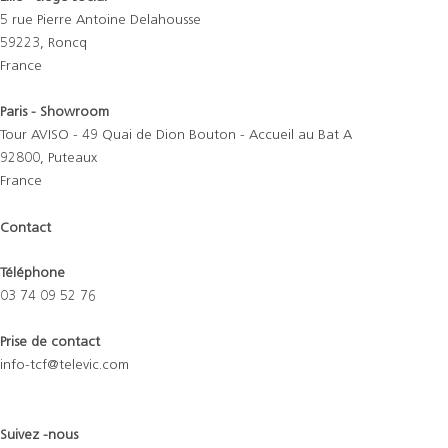
5 rue Pierre Antoine Delahousse
59223, Roncq
France
Paris - Showroom
Tour AVISO - 49 Quai de Dion Bouton - Accueil au Bat A
92800, Puteaux
France
Contact
Téléphone
03 74 09 52 76
Prise de contact
info-tcf@televic.com
Suivez -nous