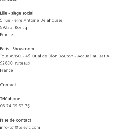
Lille - siège social
5 rue Pierre Antoine Delahousse
59223, Roncq
France
Paris - Showroom
Tour AVISO - 49 Quai de Dion Bouton - Accueil au Bat A
92800, Puteaux
France
Contact
Téléphone
03 74 09 52 76
Prise de contact
info-tcf@televic.com