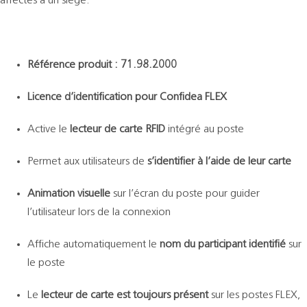
affectés à un siège.
Référence produit : 71.98.2000
Licence d’identification pour Confidea FLEX
Active le
lecteur de carte RFID
intégré au poste
Permet aux utilisateurs de
s’identifier à l’aide de leur carte
Animation visuelle
sur l’écran du poste pour guider
l’utilisateur lors de la connexion
Affiche automatiquement le
nom du participant identifié
sur
le poste
Le
lecteur de carte est toujours présent
sur les postes FLEX,