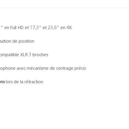
5” en Full HD et 17,3” et 23,6” en 4K
sation de position
compatible XLR 3 broches
ophone avec mécanisme de centrage précis
ons
lors de la rétraction