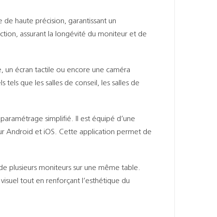
de haute précision, garantissant un
tion, assurant la longévité du moniteur et de
e, un écran tactile ou encore une caméra
tels que les salles de conseil, les salles de
paramétrage simplifié. Il est équipé d’une
sur Android et iOS. Cette application permet de
 de plusieurs moniteurs sur une même table.
visuel tout en renforçant l’esthétique du