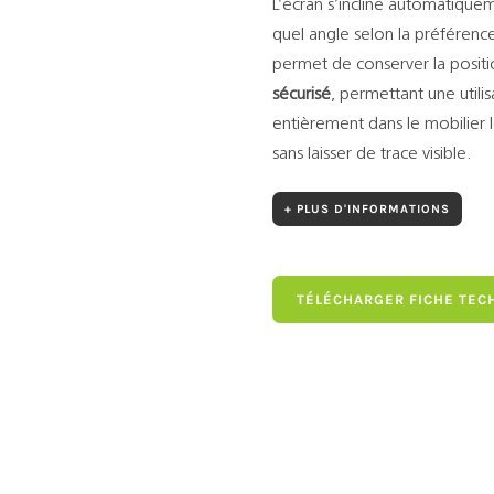
L’écran s’incline automatiqu
quel angle selon la préférence
permet de conserver la posit
sécurisé
, permettant une utilis
entièrement dans le mobilier lor
sans laisser de trace visible.
+ PLUS D'INFORMATIONS
TÉLÉCHARGER FICHE TEC