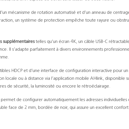
’un mécanisme de rotation automatisé et d’un anneau de centrage 
traction, un système de protection empêche toute rayure ou obstruc
s supplémentaires
telles qu’un écran 4K, un câble USB-C rétractabl
ce. Il s’adapte parfaitement à divers environnements professionnels 
amme.
bles HDCP et d’une interface de configuration interactive pour un 
 locale ou à distance via l’application mobile AHlink, disponible 
es de sécurité, la luminosité ou encore le rétroéclairage.
60 permet de configurer automatiquement les adresses individuelles
ouble face de 2 mm, bordée de noir, qui assure un excellent confort 