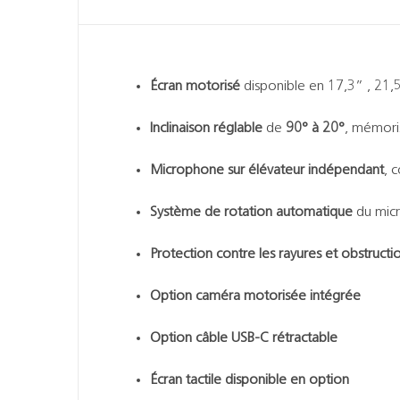
Écran motorisé
disponible en 17,3” , 21,
Inclinaison réglable
de
90° à 20°
, mémori
Microphone sur élévateur indépendant
, 
Système de rotation automatique
du micr
Protection contre les rayures et obstructi
Option caméra motorisée intégrée
Option câble USB-C rétractable
Écran tactile disponible en option