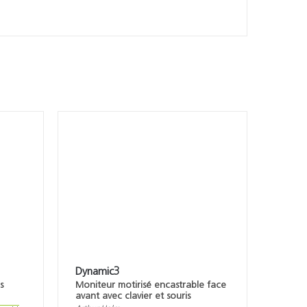
Dynamic3
s
Moniteur motirisé encastrable face
avant avec clavier et souris