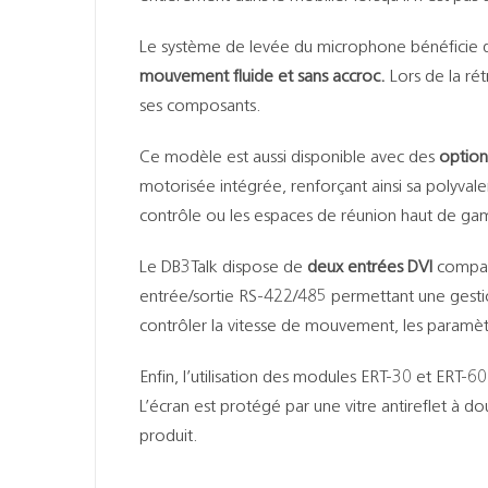
Le système de levée du microphone bénéficie d
mouvement fluide et sans accroc.
Lors de la ré
ses composants.
Ce modèle est aussi disponible avec des
option
motorisée intégrée, renforçant ainsi sa polyvalen
contrôle ou les espaces de réunion haut de g
Le DB3Talk dispose de
deux entrées DVI
compati
entrée/sortie RS-422/485 permettant une gestion
contrôler la vitesse de mouvement, les paramètr
Enfin, l’utilisation des modules ERT-30 et ERT-
L’écran est protégé par une vitre antireflet à d
produit.