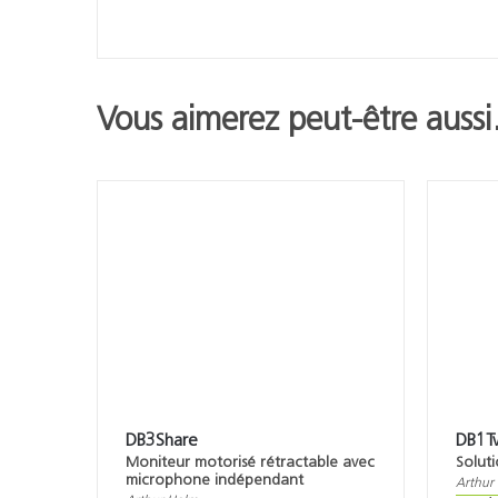
Vous aimerez peut-être auss
DB3Share
DB1T
Moniteur motorisé rétractable avec
Solut
microphone indépendant
Arthur