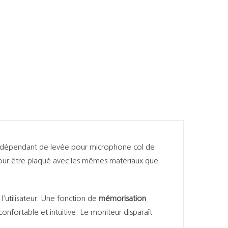
indépendant de levée pour microphone col de
 pour être plaqué avec les mêmes matériaux que
l’utilisateur. Une fonction de
mémorisation
confortable et intuitive. Le moniteur disparaît