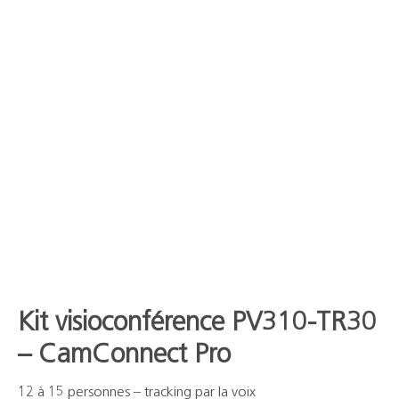
Support
Recherch
Kit visioconférence PV310-TR30
– CamConnect Pro
12 à 15 personnes – tracking par la voix