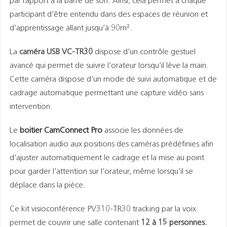
par rapport à la barre de son. Ainsi, cela permet à chaque
participant d’être entendu dans des espaces de réunion et
d’apprentissage allant jusqu’à 90m².
La
caméra USB VC-TR30
dispose d’un contrôle gestuel
avancé qui permet de suivre l’orateur lorsqu’il lève la main.
Cette caméra dispose d’un mode de suivi automatique et de
cadrage automatique permettant une capture vidéo sans
intervention.
Le
boitier CamConnect Pro
associe les données de
localisation audio aux positions des caméras prédéfinies afin
d’ajuster automatiquement le cadrage et la mise au point
pour garder l’attention sur l’orateur, même lorsqu’il se
déplace dans la pièce.
Ce kit visioconférence PV310-TR30 tracking par la voix
permet de couvrir une salle contenant
12 à 15 personnes.