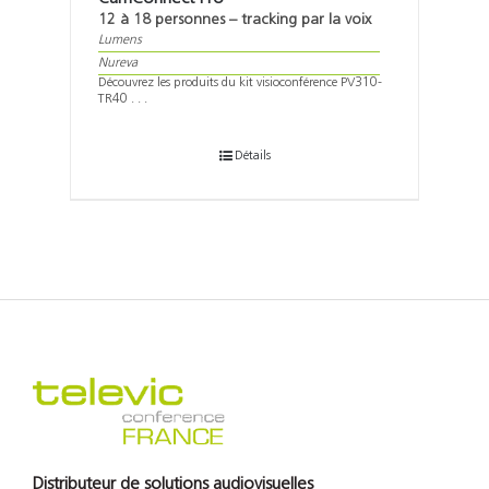
12 à 18 personnes – tracking par la voix
Lumens
Nureva
Découvrez les produits du kit visioconférence PV310-
TR40 . . .
Détails
Distributeur de solutions audiovisuelles