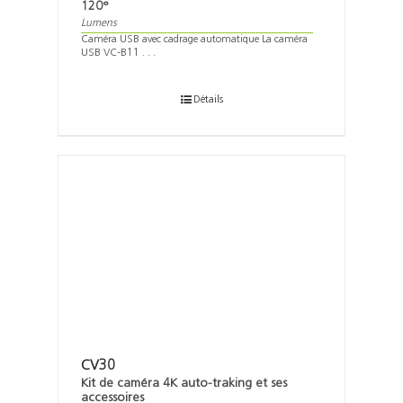
120°
Lumens
Caméra USB avec cadrage automatique La caméra
USB VC-B11 . . .
Détails
CV30
Kit de caméra 4K auto-traking et ses
accessoires