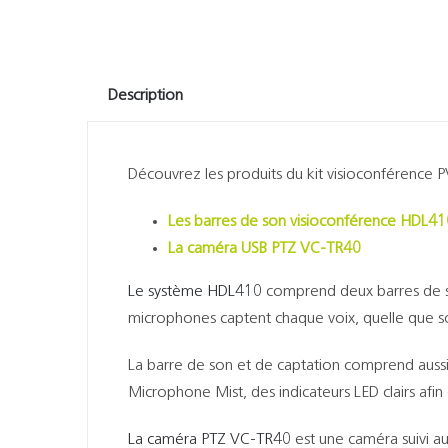
Description
Découvrez les produits du kit visioconférence
Les barres de son visioconférence HDL41
La caméra USB PTZ VC-TR40
Le système HDL410
comprend deux barres de s
microphones captent chaque voix, quelle que soi
La barre de son et de captation comprend aussi 
Microphone Mist, des indicateurs LED clairs afin d
La caméra PTZ VC-TR40
est une caméra suivi aut