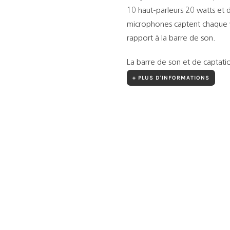
10 haut-parleurs 20 watts et
microphones captent chaque vo
rapport à la barre de son.
La barre de son et de captati
+ PLUS D'INFORMATIONS