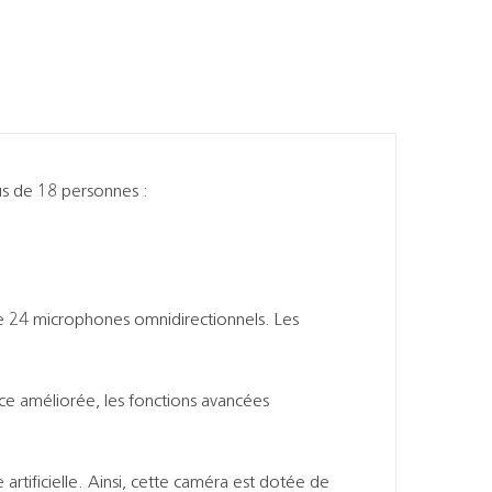
us de 18 personnes :
 24 microphones omnidirectionnels. Les
nce améliorée, les fonctions avancées
 artificielle. Ainsi, cette caméra est dotée de