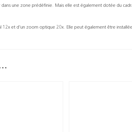
eur dans une zone prédéfinie. Mais elle est également dotée du ca
 12x et d’un zoom optique 20x. Elle peut également être installée
i…