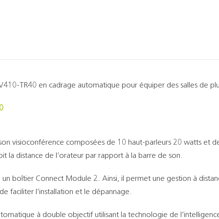
 PV410-TR40 en cadrage automatique pour équiper des salles de pl
0
on visioconférence composées de 10 haut-parleurs 20 watts et de
t la distance de l’orateur par rapport à la barre de son.
un boîtier Connect Module 2. Ainsi, il permet une gestion à dista
e faciliter l’installation et le dépannage.
omatique à double objectif utilisant la technologie de l’intelligence