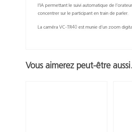
l’IA permettant le suivi automatique de l’orat
concentrer sur le participant en train de parler.
La caméra VC-TR40 est munie d’un zoom digital
Vous aimerez peut-être auss