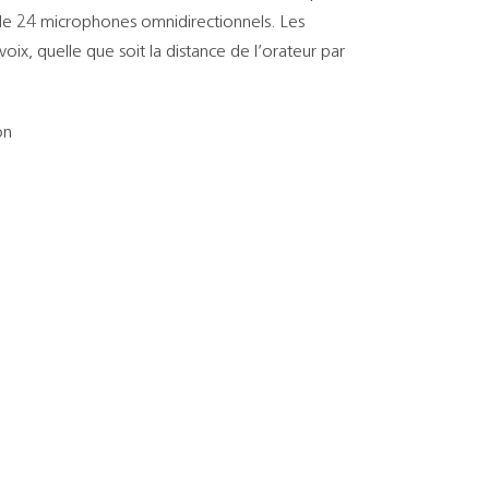
 de 24 microphones omnidirectionnels. Les
ix, quelle que soit la distance de l’orateur par
on