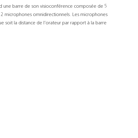
 une barre de son visioconférence composée de 5
 12 microphones omnidirectionnels. Les microphones
e soit la distance de l’orateur par rapport à la barre