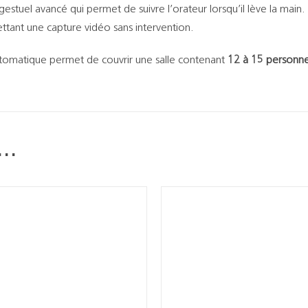
estuel avancé qui permet de suivre l’orateur lorsqu’il lève la mai
ant une capture vidéo sans intervention.
omatique permet de couvrir une salle contenant
12 à 15 personne
i…