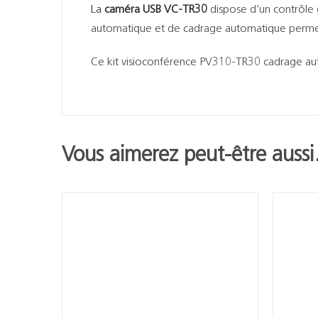
La
caméra USB VC-TR30
dispose d’un contrôle g
automatique et de cadrage automatique permett
Ce kit visioconférence PV310-TR30 cadrage aut
Vous aimerez peut-être auss