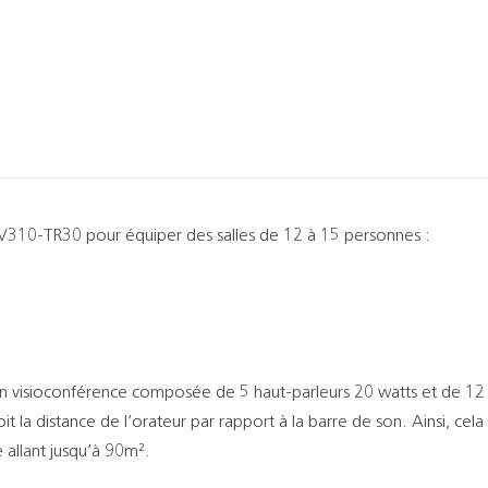
PV310-TR30 pour équiper des salles de 12 à 15 personnes :
 visioconférence composée de 5 haut-parleurs 20 watts et de 12 
t la distance de l’orateur par rapport à la barre de son. Ainsi, ce
 allant jusqu’à 90m².