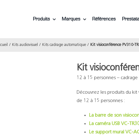
Produits
Marques
Références
Prestata
cueil
Kits audiovisuel
Kits cadrage automatique
Kit visioconférence PV310-T
Kit visioconfé
12 à 15 personnes – cadrage
Découvrez les produits du ki
de 12 à 15 personnes :
La barre de son visioc
La caméra USB VC-TR3
Le support mural VC-A