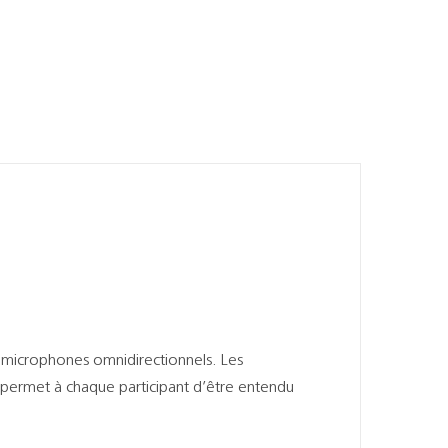
microphones omnidirectionnels. Les
la permet à chaque participant d’être entendu