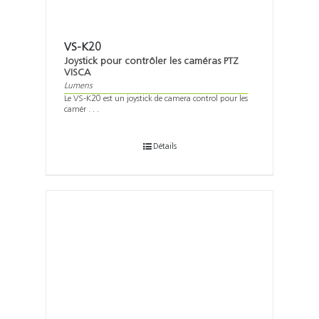
VS-K20
Joystick pour contrôler les caméras PTZ
VISCA
Lumens
Le VS-K20 est un joystick de camera control pour les
camér . . .
Détails