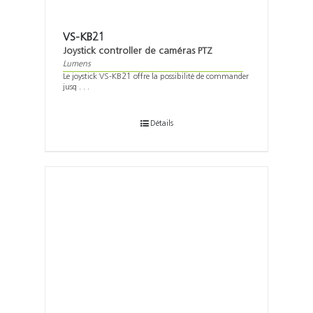
VS-KB21
Joystick controller de caméras PTZ
Lumens
Le joystick VS-KB21 offre la possibilité de commander
jusq . . .
Détails