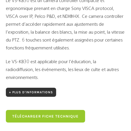
Le VS-KB30 est un camera controller compacte et
ergonomique prenant en charge Sony VISCA protocol,
VISCA over IP, Pelco P&D, et NDI®HX. Ce camera controller
permet d’accéder rapidement aux ajustements de
l’exposition, la balance des blancs, la mise au point, la vitesse
du PTZ. 6 touches sont également assignées pour certaines
fonctions fréquemment utilisées.
Le VS-KB30 est applicable pour l’éducation, la
radiodiffusion, les événements, les lieux de culte et autres
environnements.
+ PLUS D'INFORMATIONS
TÉLÉCHARGER FICHE TECHNIQUE