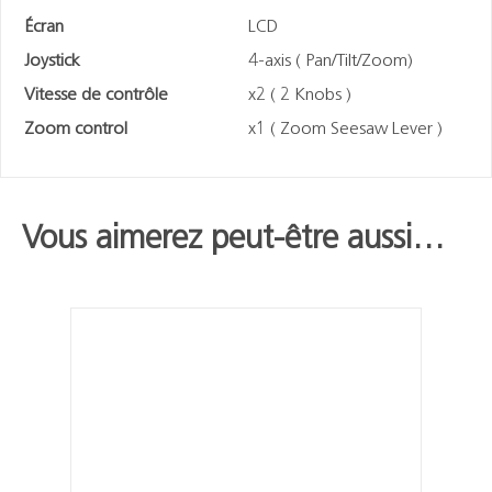
Écran
LCD
Joystick
4-axis ( Pan/Tilt/Zoom)
Vitesse de contrôle
x2 ( 2 Knobs )
Zoom control
x1 ( Zoom Seesaw Lever )
Vous aimerez peut-être aussi…