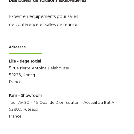
Distributeur de solutions audiovisuelles
Expert en équipements pour salles
de conférence et salles de réunion
Adresses
Lille - siège social
5 rue Pierre Antoine Delahousse
59223, Roncq
France
Paris - Showroom
Tour AVISO - 49 Quai de Dion Bouton - Accueil au Bat A
92800, Puteaux
France