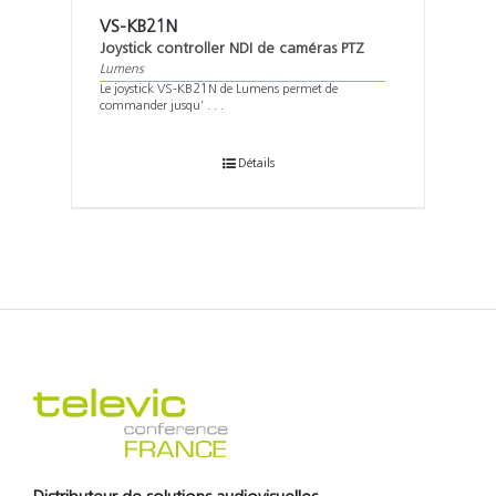
VS-KB21N
Joystick controller NDI de caméras PTZ
Lumens
Le joystick VS-KB21N de Lumens permet de
commander jusqu’ . . .
Détails