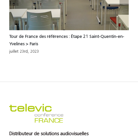
Tour de France des références : Étape 21 Saint-Quentin-en-
T
Yvelines > Paris
M
juillet 23rd, 2023
j
Distributeur de solutions audiovisuelles