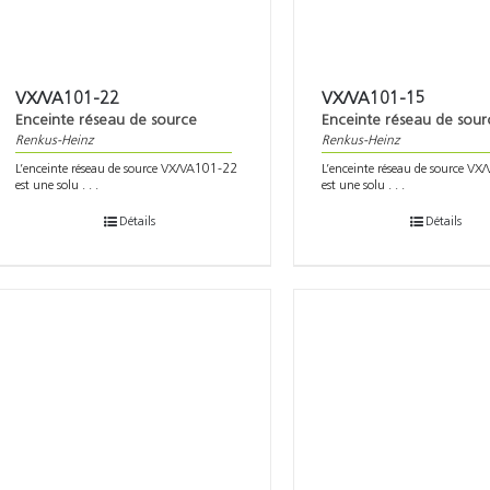
VX/VA101-22
VX/VA101-15
Enceinte réseau de source
Enceinte réseau de sour
Renkus-Heinz
Renkus-Heinz
L’enceinte réseau de source VX/VA101-22
L’enceinte réseau de source V
est une solu . . .
est une solu . . .
Détails
Détails