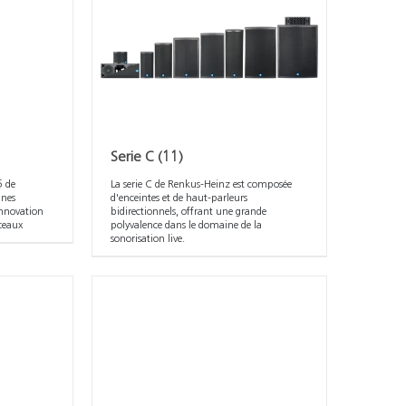
Serie C
(11)
5 de
La serie C de Renkus-Heinz est composée
nnes
d'enceintes et de haut-parleurs
 innovation
bidirectionnels, offrant une grande
sceaux
polyvalence dans le domaine de la
sonorisation live.