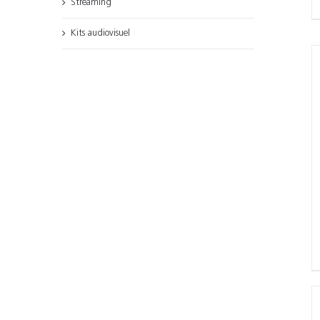
Streaming
Kits audiovisuel