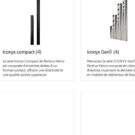
Iconyx compact
(4)
Iconyx Gen5
(4)
La serie Iconyx Compact de Renkus-Heinz
Retrouvez la série ICONYX Gen
est composée d'enceintes dotées d'un
Renkus-Heinz composé de colo
format contact, offrant une directivité et
directives incarnant la dernière
une qualité sonore supérieure
en matière de redirection de fai