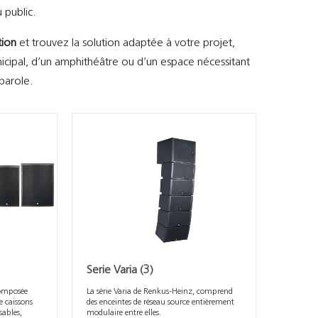
 public.
tion
et trouvez la solution adaptée à votre projet,
municipal, d’un amphithéâtre ou d’un espace nécessitant
 parole.
Serie Varia
(3)
composée
La série Varia de Renkus-Heinz, comprend
e caissons
des enceintes de réseau source entièrement
sables,
modulaire entre elles.