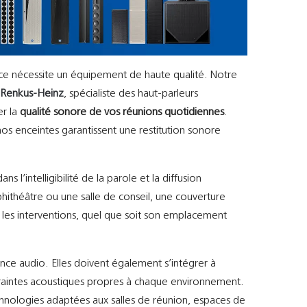
e nécessite un équipement de haute qualité. Notre
e
Renkus-Heinz
, spécialiste des haut-parleurs
er la
qualité sonore de vos réunions quotidiennes
.
os enceintes garantissent une restitution sonore
ns l’intelligibilité de la parole et la diffusion
ithéâtre ou une salle de conseil, une couverture
 les interventions, quel que soit son emplacement
ance audio. Elles doivent également s’intégrer à
ntraintes acoustiques propres à chaque environnement.
hnologies adaptées aux salles de réunion, espaces de