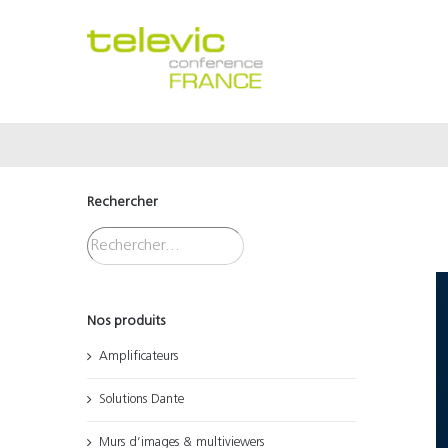
Passer
au
contenu
Rechercher
Nos produits
Amplificateurs
Solutions Dante
Murs d’images & multiviewers