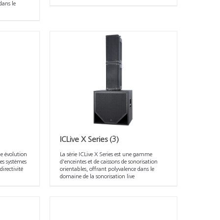
dans le
ICLive X Series
(3)
e évolution
La série ICLive X Series est une gamme
es systèmes
d'enceintes et de caissons de sonorisation
directivité
orientables, offrant polyvalence dans le
domaine de la sonorisation live