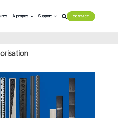
ires
À propos
Support
CONTACT
orisation