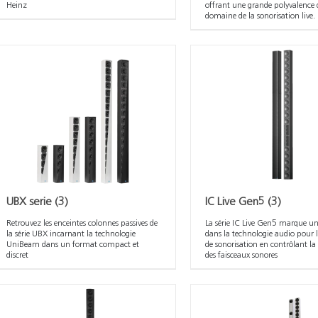
Heinz
offrant une grande polyvalence 
domaine de la sonorisation live.
UBX serie
(3)
IC Live Gen5
(3)
Retrouvez les enceintes colonnes passives de
La série IC Live Gen5 marque un
la série UBX incarnant la technologie
dans la technologie audio pour l
UniBeam dans un format compact et
de sonorisation en contrôlant la 
discret
des faisceaux sonores