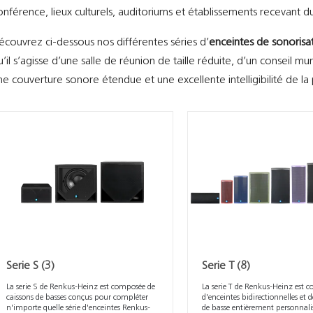
onférence, lieux culturels, auditoriums et établissements recevant du
écouvrez ci-dessous nos différentes séries d’
enceintes de sonorisa
u’il s’agisse d’une salle de réunion de taille réduite, d’un conseil 
ne couverture sonore étendue et une excellente intelligibilité de la
Serie S
(3)
Serie T
(8)
La serie S de Renkus-Heinz est composée de
La serie T de Renkus-Heinz est 
caissons de basses conçus pour compléter
d'enceintes bidirectionnelles et d
n'importe quelle série d'enceintes Renkus-
de basse entièrement personnali