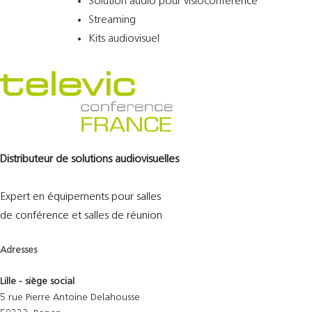
Solution audio pour visioconférence
Streaming
Kits audiovisuel
Distributeur de solutions audiovisuelles
Expert en équipements pour salles
de conférence et salles de réunion
Adresses
Lille - siège social
5 rue Pierre Antoine Delahousse