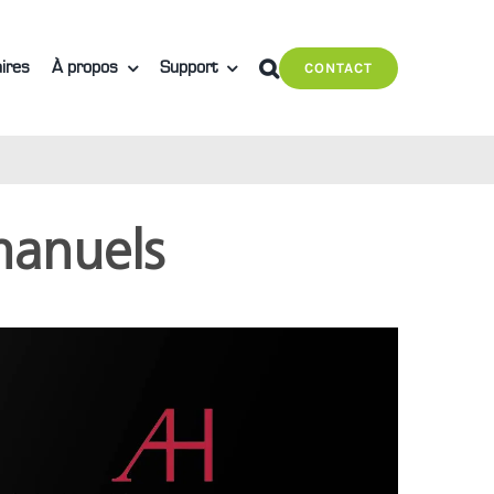
ires
À propos
Support
CONTACT
manuels