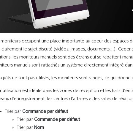
 moniteurs occupent une place importante au coeur des espaces de c
r clairement le sujet discuté (vidéos, images, documents…). Cependant
utions, les moniteurs manuels sont des écrans qui se rabattent manuel
iteurs manuels sont rattachés un système directement intégré dans
squ’ils ne sont pas utilisés, les moniteurs sont rangés, ce qui donne 
r utilisation est idéale dans les zones de réception et les halls d’en
eaux d’enregistrement, les centres d’affaires et les salles de réuni
Trier par
Commande par défaut
Trier par
Commande par défaut
Trier par
Nom