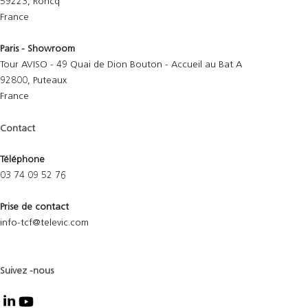
59223, Roncq
France
Paris - Showroom
Tour AVISO - 49 Quai de Dion Bouton - Accueil au Bat A
92800, Puteaux
France
Contact
Téléphone
03 74 09 52 76
Prise de contact
info-tcf@televic.com
Suivez -nous