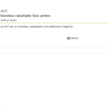
AH1
Moniteur rabattable face arrière
Arthur Holm
Le AH1 est un moniteur rabattable manuellement intégré di . . .
Détails