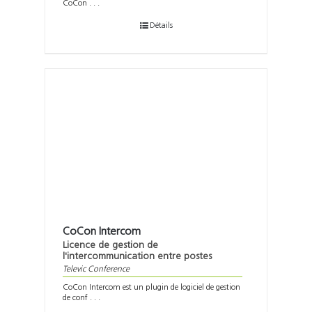
CoCon . . .
Détails
CoCon Intercom
Licence de gestion de
l'intercommunication entre postes
Televic Conference
CoCon Intercom est un plugin de logiciel de gestion
de conf . . .