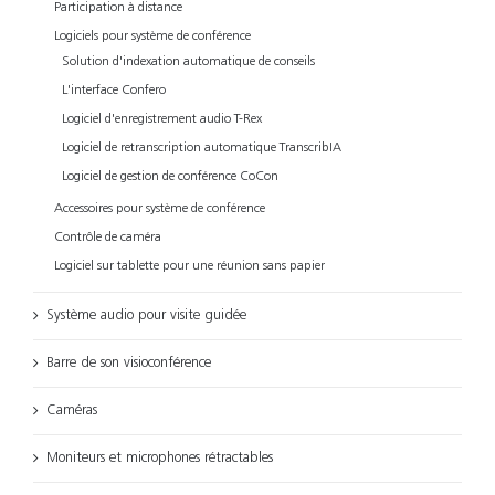
Participation à distance
Logiciels pour système de conférence
Solution d'indexation automatique de conseils
L'interface Confero
Logiciel d'enregistrement audio T-Rex
Logiciel de retranscription automatique TranscribIA
Logiciel de gestion de conférence CoCon
Accessoires pour système de conférence
Contrôle de caméra
Logiciel sur tablette pour une réunion sans papier
Système audio pour visite guidée
Barre de son visioconférence
Caméras
Moniteurs et microphones rétractables