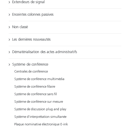
Extendeurs de signal
Enceintes colonnes passives
Non classé
Les dernières nouveautés
Dématérialisation des actes administratifs
Système de conférence
Centrales de conférence
Système de conférence multimédia
Système de conférence filaire
Système de conférence sans fil
Système de conférence sur mesure
Système de discussion plug and play
Système d'interprétation simultanée
Plaque nominative électronique E-ink