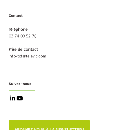
Contact
Téléphone
03 74 09 52 76
Prise de contact
info-tcf@televic.com
Suivez -nous
ABONNEZ-VOUS À LA NEWSLETTER !