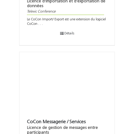
Licence d'importation et d'exportation de
données
Televic Conference
Le CoCon Import/ Export est une extension du logiciel
CoCon . . .
Détails
CoCon Messagerie / Services
Licence de gestion de messages entre
participants