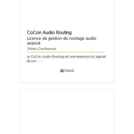
CoCon Audio Routing
Licence de gestion du routage audio
avancé
Televic Conference
Le CoCon Audio Routing est une extension du logiciel
de con . . .
Détails