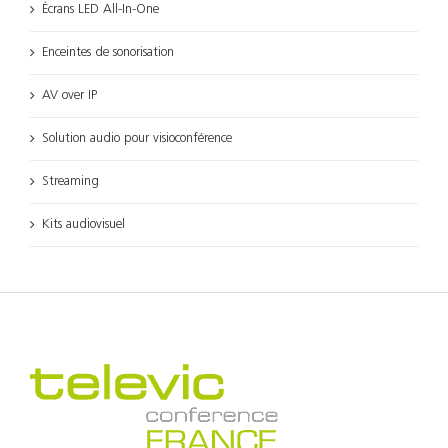
Écrans LED All-In-One
Enceintes de sonorisation
AV over IP
Solution audio pour visioconférence
Streaming
Kits audiovisuel