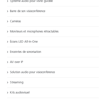
Système audio pour visite guidée
Barre de son visioconférence
Caméras
Moniteurs et microphones rétractables
Écrans LED All-In-One
Enceintes de sonorisation
AV over IP
Solution audio pour visioconférence
Streaming
Kits audiovisuel