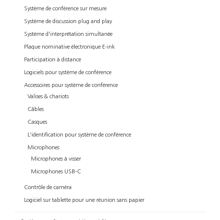
Système de conférence sur mesure
Système de discussion plug and play
Système d'interprétation simultanée
Plaque nominative électronique E-ink
Participation à distance
Logiciels pour système de conférence
Accessoires pour système de conférence
Valises & chariots
Câbles
Casques
L'identification pour système de conférence
Microphones
Microphones à visser
Microphones USB-C
Contrôle de caméra
Logiciel sur tablette pour une réunion sans papier