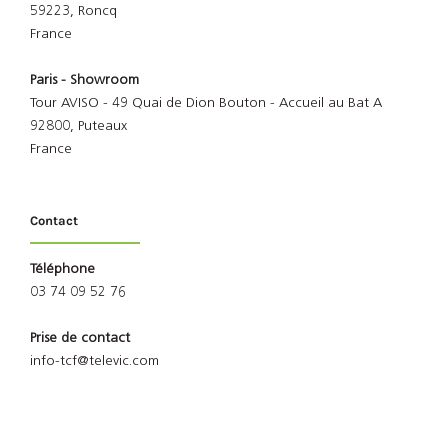
59223, Roncq
France
Paris - Showroom
Tour AVISO - 49 Quai de Dion Bouton - Accueil au Bat A
92800, Puteaux
France
Contact
Téléphone
03 74 09 52 76
Prise de contact
info-tcf@televic.com