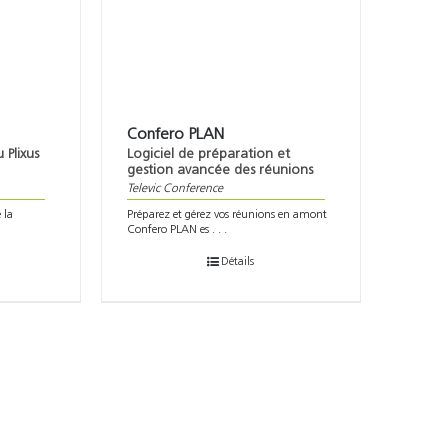
Confero PLAN
 Plixus
Logiciel de préparation et
gestion avancée des réunions
Televic Conference
 la
Préparez et gérez vos réunions en amont
Confero PLAN es . . .
Détails