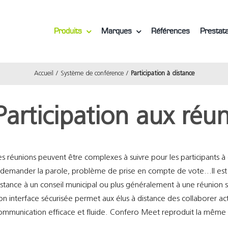
Produits
Marques
Références
Prestata
Accueil
Système de conférence
Participation à distance
Participation aux réu
es réunions peuvent être complexes à suivre pour les participants à dis
 demander la parole, problème de prise en compte de vote…Il est 
istance à un conseil municipal ou plus généralement à une réunion sa
on interface sécurisée permet aux élus à distance des collaborer ac
ommunication efficace et fluide. Confero Meet reproduit la même ag