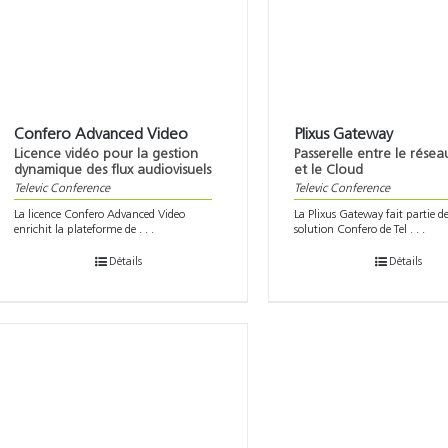
Confero Advanced Video
Plixus Gateway
Licence vidéo pour la gestion
Passerelle entre le réseau
dynamique des flux audiovisuels
et le Cloud
Televic Conference
Televic Conference
La licence Confero Advanced Video
La Plixus Gateway fait partie de
enrichit la plateforme de . . .
solution Confero de Tel . . .
Détails
Détails