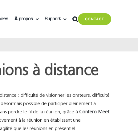
ires
À propos
Support
CONTACT
nions à distance
tance : difficulté de visionner les orateurs, difficulté
désormais possible de participer pleinement à
ns perdre le fil de la réunion, grâce à
Confero Meet
.
tivement à la réunion en établissant une
ilité que les réunions en présentiel.