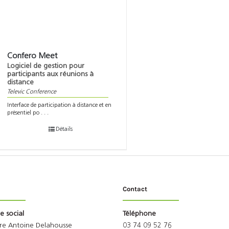
Confero Meet
Logiciel de gestion pour
participants aux réunions à
distance
Televic Conference
Interface de participation à distance et en
présentiel po . . .
Détails
Contact
ge social
Téléphone
rre Antoine Delahousse
03 74 09 52 76