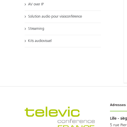
AV over IP
Solution audio pour visioconférence
Streaming
Kits audiovisuel
Adresses
Lille - siè
5 rue Pie