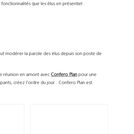
fonctionnalités que les élus en présentiel :
peut modérer la parole des élus depuis son poste de
re réunion en amont avec
Confero Plan
pour une
cipants, créez l’ordre du jour . Confero Plan est