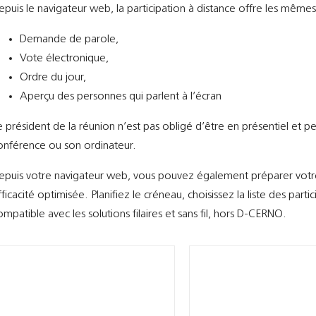
epuis le navigateur web, la participation à distance offre les mêmes 
Demande de parole,
Vote électronique,
Ordre du jour,
Aperçu des personnes qui parlent à l’écran
e président de la réunion n’est pas obligé d’être en présentiel et 
onférence ou son ordinateur.
epuis votre navigateur web, vous pouvez également préparer vot
fficacité optimisée. Planifiez le créneau, choisissez la liste des parti
ompatible avec les solutions filaires et sans fil, hors D-CERNO.