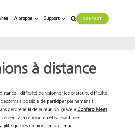
ires
À propos
Support
CONTACT
nions à distance
tance : difficulté de visionner les orateurs, difficulté
désormais possible de participer pleinement à
ns perdre le fil de la réunion, grâce à
Confero Meet
.
tivement à la réunion en établissant une
ilité que les réunions en présentiel.