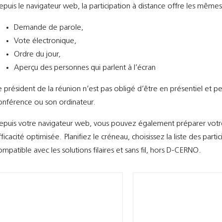
epuis le navigateur web, la participation à distance offre les mêmes 
Demande de parole,
Vote électronique,
Ordre du jour,
Aperçu des personnes qui parlent à l’écran
e président de la réunion n’est pas obligé d’être en présentiel et 
onférence ou son ordinateur.
epuis votre navigateur web, vous pouvez également préparer vot
fficacité optimisée. Planifiez le créneau, choisissez la liste des parti
ompatible avec les solutions filaires et sans fil, hors D-CERNO.