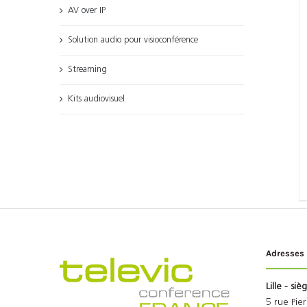
AV over IP
Solution audio pour visioconférence
Streaming
Kits audiovisuel
Adresses
Lille - siè
5 rue Pie