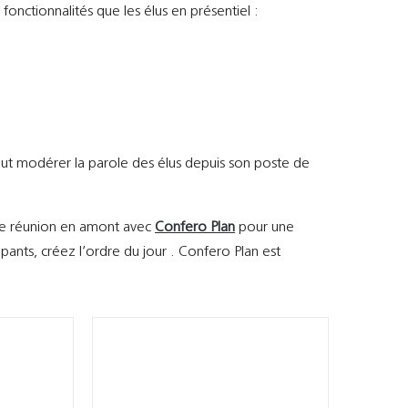
fonctionnalités que les élus en présentiel :
peut modérer la parole des élus depuis son poste de
re réunion en amont avec
Confero Plan
pour une
cipants, créez l’ordre du jour . Confero Plan est