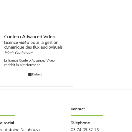
Confero Advanced Video
Licence vidéo pour la gestion
dynamique des flux audiovisuels
Televic Conference
La licence Confero Advanced Video
enrichit la plateforme de . . .
Détails
Contact
ge social
Téléphone
rre Antoine Delahousse
03 74 09 52 76