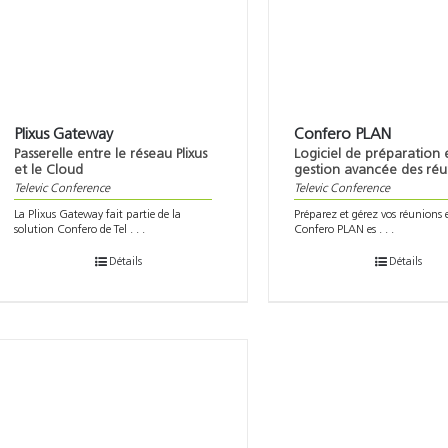
Plixus Gateway
Confero PLAN
Passerelle entre le réseau Plixus
Logiciel de préparation 
et le Cloud
gestion avancée des réu
Televic Conference
Televic Conference
La Plixus Gateway fait partie de la
Préparez et gérez vos réunion
solution Confero de Tel . . .
Confero PLAN es . . .
Détails
Détails