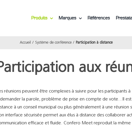
Produits
Marques
Références
Prestata
Accueil
Système de conférence
Participation à distance
Participation aux réu
es réunions peuvent être complexes à suivre pour les participants à dis
 demander la parole, problème de prise en compte de vote…Il est 
istance à un conseil municipal ou plus généralement à une réunion sa
on interface sécurisée permet aux élus à distance des collaborer ac
ommunication efficace et fluide. Confero Meet reproduit la même ag