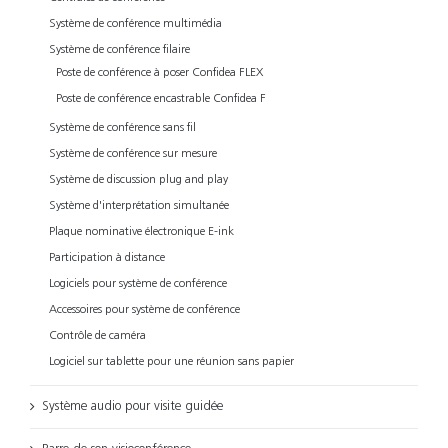
Système de conférence multimédia
Système de conférence filaire
Poste de conférence à poser Confidea FLEX
Poste de conférence encastrable Confidea F
Système de conférence sans fil
Système de conférence sur mesure
Système de discussion plug and play
Système d'interprétation simultanée
Plaque nominative électronique E-ink
Participation à distance
Logiciels pour système de conférence
Accessoires pour système de conférence
Contrôle de caméra
Logiciel sur tablette pour une réunion sans papier
Système audio pour visite guidée