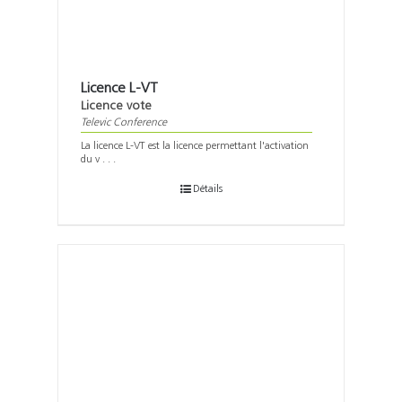
Licence L-VT
Licence vote
Televic Conference
La licence L-VT est la licence permettant l'activation
du v . . .
Détails