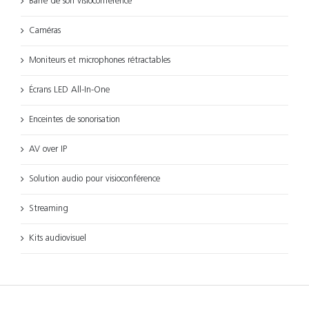
Barre de son visioconférence
Caméras
Moniteurs et microphones rétractables
Écrans LED All-In-One
Enceintes de sonorisation
AV over IP
Solution audio pour visioconférence
Streaming
Kits audiovisuel