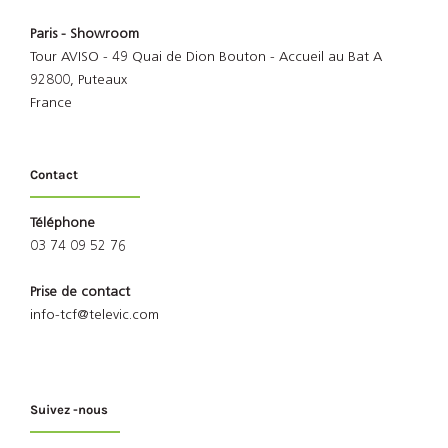
Paris - Showroom
Tour AVISO - 49 Quai de Dion Bouton - Accueil au Bat A
92800, Puteaux
France
Contact
Téléphone
03 74 09 52 76
Prise de contact
info-tcf@televic.com
Suivez -nous