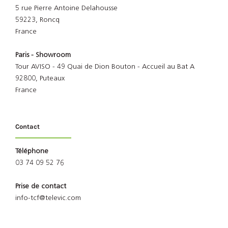
5 rue Pierre Antoine Delahousse
59223, Roncq
France
Paris - Showroom
Tour AVISO - 49 Quai de Dion Bouton - Accueil au Bat A
92800, Puteaux
France
Contact
Téléphone
03 74 09 52 76
Prise de contact
info-tcf@televic.com