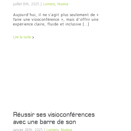
Support
juillet 8th, 2025
|
Lumens
,
Nureva
Aujourd’hui, il ne s’agit plus seulement de «
Recherch
faire une visioconférence », mais d’offrir une
expérience claire, fluide et inclusive [...]
Lire la suite
Réussir ses visioconférences
avec une barre de son
janvier 28th, 2025
|
Lumens
,
Nureva