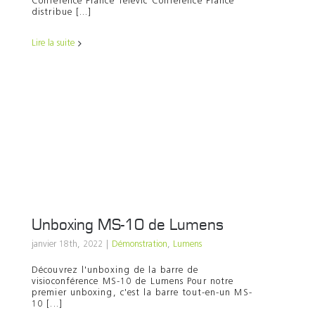
Conference France Televic Conference France
distribue [...]
Lire la suite
Unboxing MS-10 de Lumens
janvier 18th, 2022
|
Démonstration
,
Lumens
Découvrez l'unboxing de la barre de
visioconférence MS-10 de Lumens Pour notre
premier unboxing, c'est la barre tout-en-un MS-
10 [...]