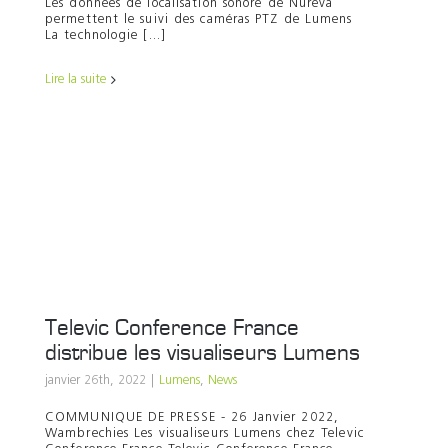
Les données de localisation sonore de Nureva
permettent le suivi des caméras PTZ de Lumens
La technologie [...]
Lire la suite
Televic Conference France
distribue les visualiseurs Lumens
janvier 26th, 2022
|
Lumens
,
News
COMMUNIQUE DE PRESSE - 26 Janvier 2022,
Wambrechies Les visualiseurs Lumens chez Televic