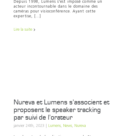
Depuis 1998, Lumens s'est imposé comme un
acteur incontournable dans le domaine des
caméras pour visioconférence. Ayant cette
expertise, [...]
Lire la suite
Nureva et Lumens s’associent et
proposent le speaker tracking
par suivi de l’orateur
janvier 24th, 2023
|
Lumens
,
News
,
Nureva