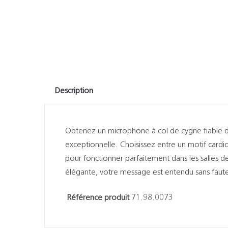
Description
Obtenez un microphone à col de cygne fiable qu
exceptionnelle. Choisissez entre un motif card
pour fonctionner parfaitement dans les salles d
élégante, votre message est entendu sans faute
Référence produit
71.98.0073