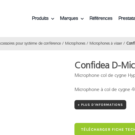
Produits
Marques
Références
Prestata
ccessoires pour système de conférence
Microphones
Microphones à visser
Conf
Confidea D-Mic
Microphone col de cygne Hyp
Microphone à col de cygne 
+ PLUS D'INFORMATIONS
TÉLÉCHARGER FICHE TEC