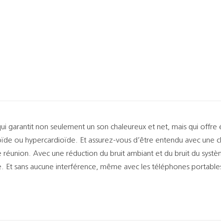
i garantit non seulement un son chaleureux et net, mais qui offre 
ioïde ou hypercardioïde. Et assurez-vous d’être entendu avec une 
e réunion. Avec une réduction du bruit ambiant et du bruit du syst
. Et sans aucune interférence, même avec les téléphones portable