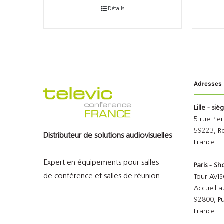
Détails
Adresses
Lille - siè
5 rue Pie
59223, R
Distributeur de solutions audiovisuelles
France
Expert en équipements pour salles
Paris - 
de conférence et salles de réunion
Tour AVIS
Accueil a
92800, P
France