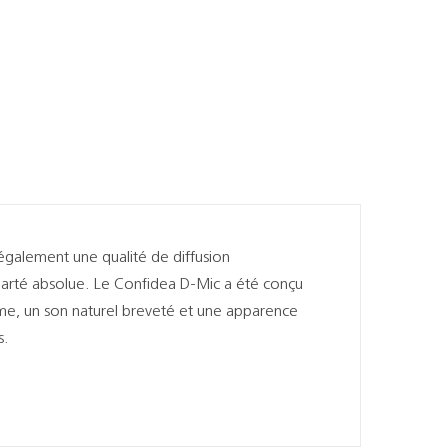
également une qualité de diffusion
clarté absolue. Le Confidea D-Mic a été conçu
ème, un son naturel breveté et une apparence
s.