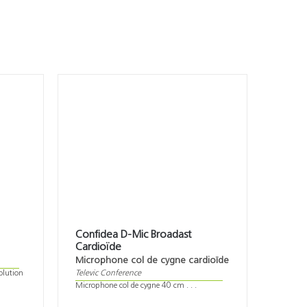
Confidea D-Mic Broadast
Cardioïde
Microphone col de cygne cardioïde
olution
Televic Conference
Microphone col de cygne 40 cm . . .