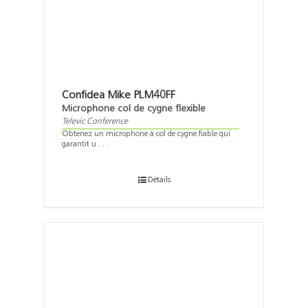
Confidea Mike PLM40FF
Microphone col de cygne flexible
Televic Conference
Obtenez un microphone à col de cygne fiable qui
garantit u . . .
Détails