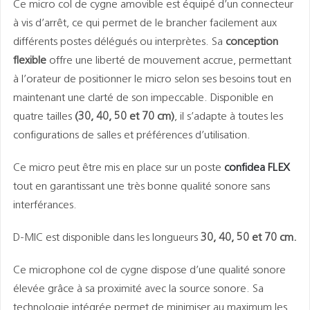
Ce micro col de cygne amovible est équipé d’un connecteur
à vis d’arrêt, ce qui permet de le brancher facilement aux
différents postes délégués ou interprètes. Sa
conception
flexible
offre une liberté de mouvement accrue, permettant
à l’orateur de positionner le micro selon ses besoins tout en
maintenant une clarté de son impeccable. Disponible en
quatre tailles
(30, 40, 50 et 70 cm)
, il s’adapte à toutes les
configurations de salles et préférences d’utilisation.
Ce micro peut être mis en place sur un poste
confidea FLEX
tout en garantissant une très bonne qualité sonore sans
interférances.
D-MIC est disponible dans les longueurs
30, 40, 50 et 70 cm.
Ce microphone col de cygne dispose d’une qualité sonore
élevée grâce à sa proximité avec la source sonore. Sa
technologie intégrée permet de minimiser au maximum les