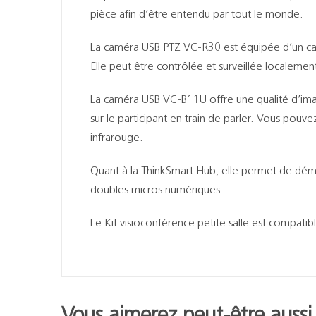
pièce afin d’être entendu par tout le monde.
La caméra USB PTZ VC-R30 est équipée d’un cap
Elle peut être contrôlée et surveillée localement
La caméra USB VC-B11U offre une qualité d’ima
sur le participant en train de parler. Vous pou
infrarouge.
Quant à la ThinkSmart Hub, elle permet de démar
doubles micros numériques.
Le Kit visioconférence petite salle est compat