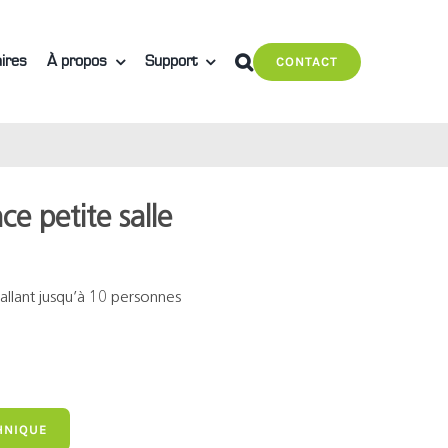
ires
À propos
Support
CONTACT
ce petite salle
s allant jusqu’à 10 personnes
HNIQUE