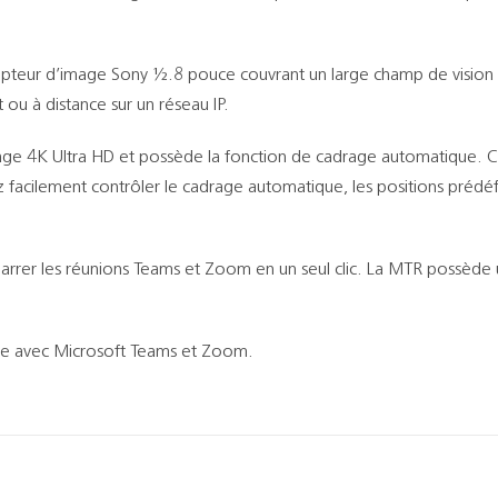
teur d’image Sony ½.8 pouce couvrant un large champ de vision et
 ou à distance sur un réseau IP.
ge 4K Ultra HD et possède la fonction de cadrage automatique. C
vez facilement contrôler le cadrage automatique, les positions préd
rer les réunions Teams et Zoom en un seul clic. La MTR possède un 
ible avec Microsoft Teams et Zoom.