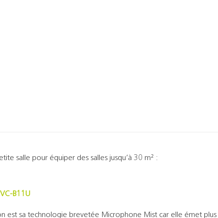
tite salle pour équiper des salles jusqu’à 30 m² :
B VC-B11U
tion est sa technologie brevetée Microphone Mist car elle émet plu