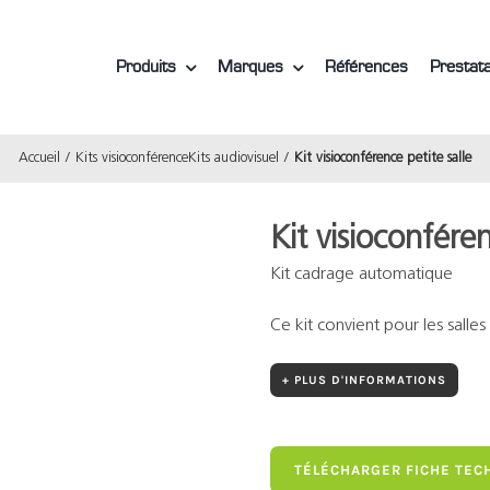
Produits
Marques
Références
Prestata
Accueil
Kits visioconférence
Kits audiovisuel
Kit visioconférence petite salle
Kit visioconféren
Kit cadrage automatique
Ce kit convient pour les salle
+ PLUS D'INFORMATIONS
TÉLÉCHARGER FICHE TEC