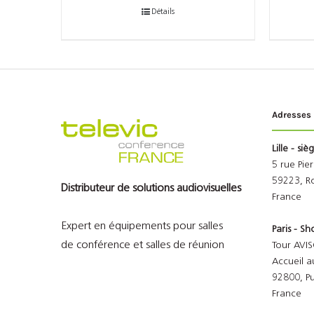
Détails
Adresses
Lille - siè
5 rue Pie
59223, R
Distributeur de solutions audiovisuelles
France
Expert en équipements pour salles
Paris - 
de conférence et salles de réunion
Tour AVIS
Accueil a
92800, P
France