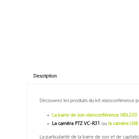
Description
Découvrez les produits du kit visioconférence pe
La barre de son visioconférence HDL200
La caméra PTZ VC-R31
ou
la caméra US
La particularité de la barre de son et de capta