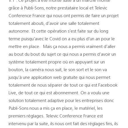
V.T : Ce projet a été monté suite à un marché monté
grâce à Publi-Sons, notre prestataire local et Televic
Conference France qui nous ont permis de faire un projet
totalement abouti, d’avoir une salle totalement
autonome. Et cette opération s’est faite sur du long
terme puisqu’avec le Covid on a eu plus d’un an pour le
mettre en place. Mais ça nous a permis vraiment d’aller
au bout du bout du sujet ce qui nous a permis d’avoir un
système totalement propre où en appuyant sur un
bouton, la caméra nous suit, le son sort et le son va
jusqu’à une application web gratuite qui nous permet
totalement de nous séparer de tout ce qui est Facebook
Live, de tout ce qui est abonnement. On a voulu une
solution totalement adaptive pour les entreprises donc
Publi-Sons nous a mis ça en place, le matériel, les
premiers réglages. Televic Conference France est
intervenu par la suite, ils nous ont fait des réglages fins, ils