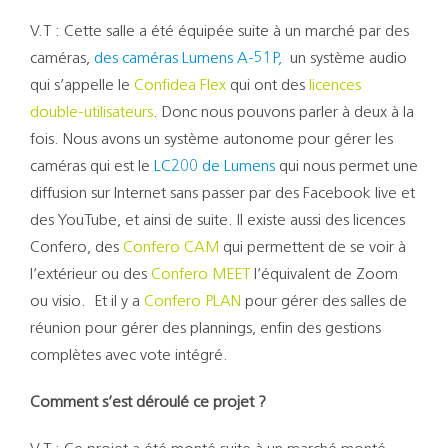
V.T : Cette salle a été équipée suite à un marché par des
caméras,
des caméras Lumens A-51P
,
un système audio
qui s’appelle le
Confidea Flex
qui ont des
licences
double-utilisateurs
. Donc nous pouvons parler à deux à la
fois. Nous avons un système autonome pour gérer les
caméras qui est le
LC200 de Lumens
qui nous permet une
diffusion sur Internet sans passer par des Facebook live et
des YouTube, et ainsi de suite. Il existe aussi des licences
Confero, des
Confero CAM
qui permettent de se voir à
l’extérieur ou des
Confero MEET
l’équivalent de Zoom
ou visio. Et il y a
Confero PLAN
pour gérer des salles de
réunion pour gérer des plannings, enfin des gestions
complètes avec vote intégré.
Comment s’est déroulé ce projet ?