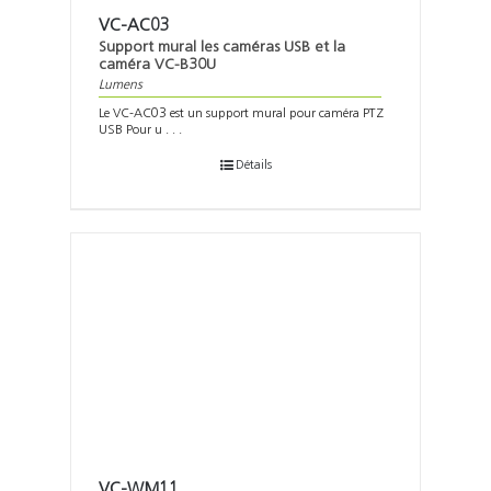
VC-AC03
Support mural les caméras USB et la
caméra VC-B30U
Lumens
Le VC-AC03 est un support mural pour caméra PTZ
USB Pour u . . .
Détails
VC-WM11