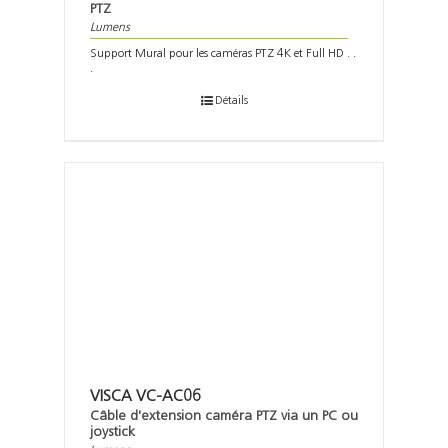
PTZ
Lumens
Support Mural pour les caméras PTZ 4K et Full HD . .
.
Détails
VISCA VC-AC06
Câble d'extension caméra PTZ via un PC ou
joystick