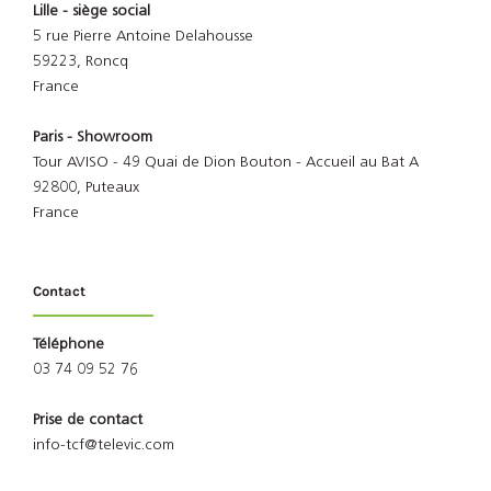
Lille - siège social
5 rue Pierre Antoine Delahousse
59223, Roncq
France
Paris - Showroom
Tour AVISO - 49 Quai de Dion Bouton - Accueil au Bat A
92800, Puteaux
France
Contact
Téléphone
03 74 09 52 76
Prise de contact
info-tcf@televic.com