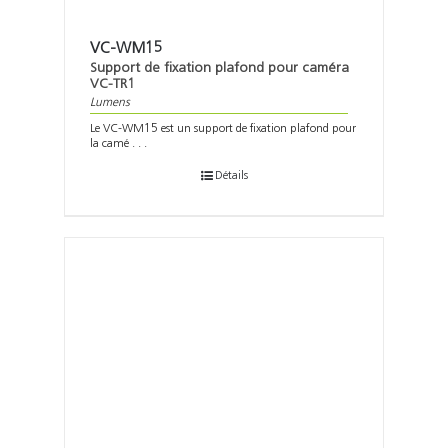
VC-WM15
Support de fixation plafond pour caméra
VC-TR1
Lumens
Le VC-WM15 est un support de fixation plafond pour
la camé . . .
Détails