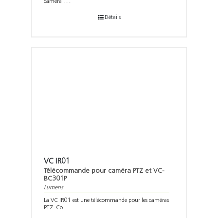
caméra . . .
Détails
VC IR01
Télécommande pour caméra PTZ et VC-
BC301P
Lumens
La VC IR01 est une télécommande pour les caméras
PTZ. Co . . .