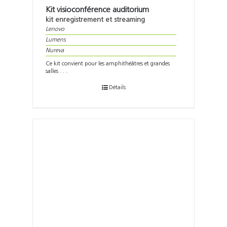
Kit visioconférence auditorium
kit enregistrement et streaming
Lenovo
Lumens
Nureva
Ce kit convient pour les amphithéâtres et grandes
salles . . .
Détails