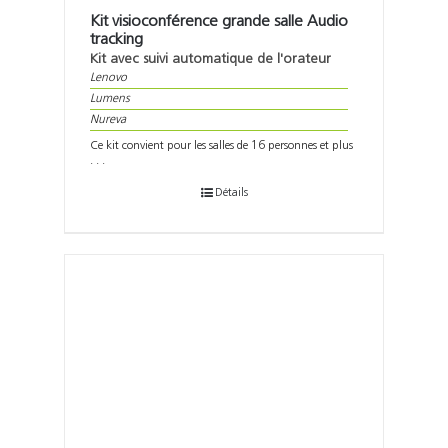
Kit visioconférence grande salle Audio
tracking
Kit avec suivi automatique de l'orateur
Lenovo
Lumens
Nureva
Ce kit convient pour les salles de 16 personnes et plus
. . .
Détails