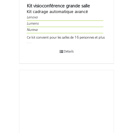
Kit visioconférence grande salle
Kit cadrage automatique avancé
Lenovo
Lumens
Nureva
Ce kit convient pour les salles de 16 personnes et plus
. . .
Détails