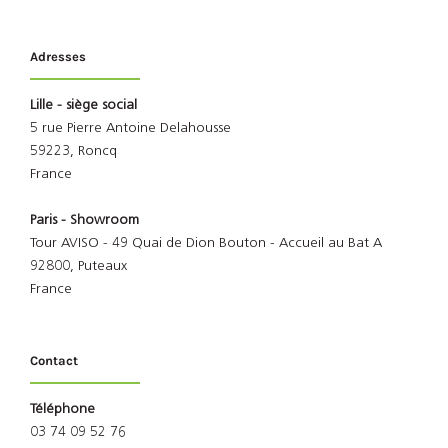
Adresses
Lille - siège social
5 rue Pierre Antoine Delahousse
59223, Roncq
France
Paris - Showroom
Tour AVISO - 49 Quai de Dion Bouton - Accueil au Bat A
92800, Puteaux
France
Contact
Téléphone
03 74 09 52 76