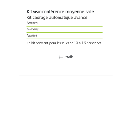
Kit visioconférence moyenne salle
Kit cadrage automatique avancé
Lenovo
Lumens
Nureva
Ce kit convient pour les salles de 10 à 16 personnes . .
.
Détails