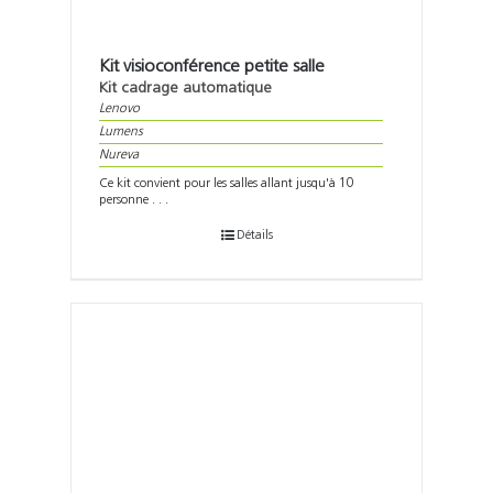
Kit visioconférence petite salle
Kit cadrage automatique
Lenovo
Lumens
Nureva
Ce kit convient pour les salles allant jusqu'à 10
personne . . .
Détails