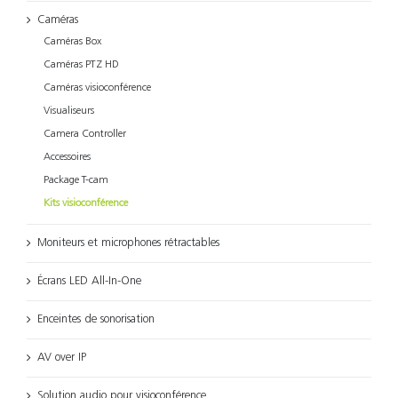
Caméras
Caméras Box
Caméras PTZ HD
Caméras visioconférence
Visualiseurs
Camera Controller
Accessoires
Package T-cam
Kits visioconférence
Moniteurs et microphones rétractables
Écrans LED All-In-One
Enceintes de sonorisation
AV over IP
Solution audio pour visioconférence