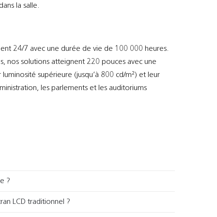
ans la salle.
nt 24/7 avec une durée de vie de 100 000 heures.
es, nos solutions atteignent 220 pouces avec une
luminosité supérieure (jusqu’à 800 cd/m²) et leur
inistration, les parlements et les auditoriums
ne ?
ran LCD traditionnel ?