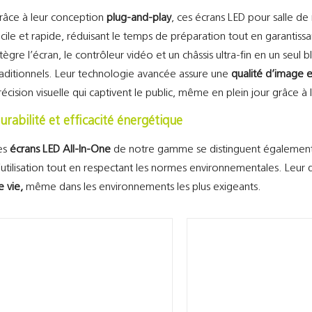
râce à leur conception
plug-and-play
, ces écrans LED pour salle de
acile et rapide, réduisant le temps de préparation tout en garantiss
ntègre l’écran, le contrôleur vidéo et un châssis ultra-fin en un seul
raditionnels. Leur technologie avancée assure une
qualité d’image 
récision visuelle qui captivent le public, même en plein jour grâce à
urabilité et efficacité énergétique
es
écrans LED All-In-One
de notre gamme se distinguent également
’utilisation tout en respectant les normes environnementales. Leur 
e vie,
même dans les environnements les plus exigeants.