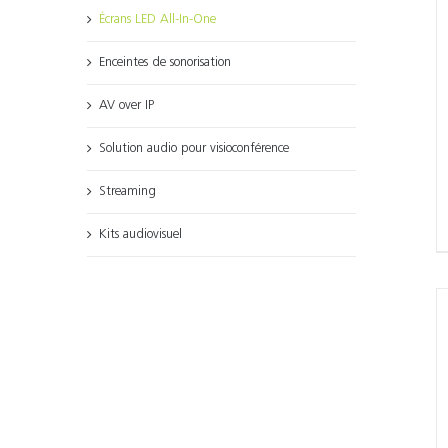
Écrans LED All-In-One
Enceintes de sonorisation
AV over IP
Solution audio pour visioconférence
Streaming
Kits audiovisuel