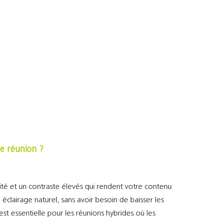
de réunion ?
té et un contraste élevés qui rendent votre contenu
 éclairage naturel, sans avoir besoin de baisser les
est essentielle pour les réunions hybrides où les