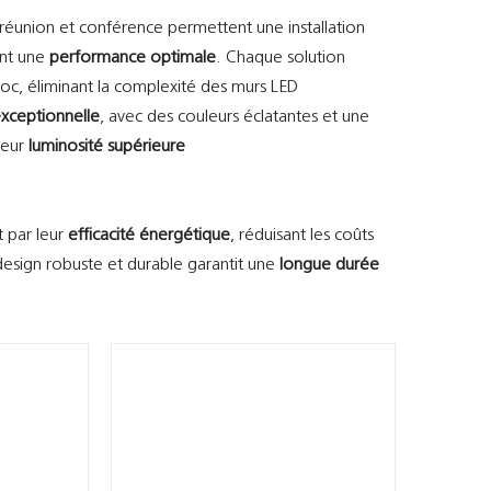
 réunion et conférence permettent une installation
ant une
performance optimale
. Chaque solution
 bloc, éliminant la complexité des murs LED
exceptionnelle
, avec des couleurs éclatantes et une
 leur
luminosité supérieure
 par leur
efficacité énergétique
, réduisant les coûts
design robuste et durable garantit une
longue durée