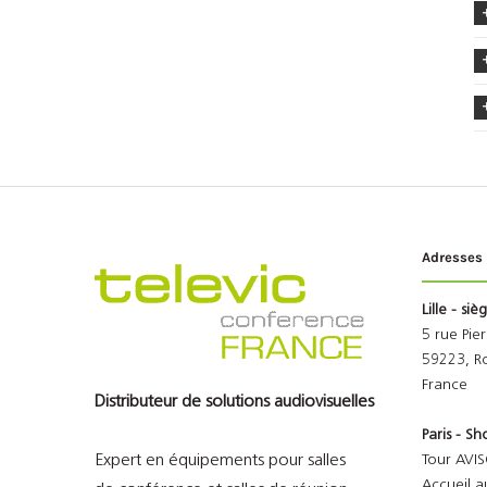
Adresses
Lille - siè
5 rue Pie
59223, R
France
Distributeur de solutions audiovisuelles
Paris - 
Expert en équipements pour salles
Tour AVIS
Accueil a