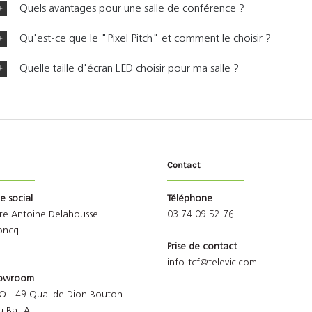
Quels avantages pour une salle de conférence ?
Qu'est-ce que le "Pixel Pitch" et comment le choisir ?
Quelle taille d'écran LED choisir pour ma salle ?
Contact
ge social
Téléphone
rre Antoine Delahousse
03 74 09 52 76
oncq
Prise de contact
info-tcf@televic.com
Showroom
O - 49 Quai de Dion Bouton -
u Bat A