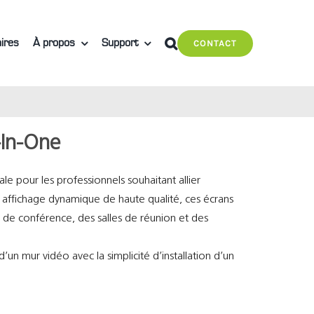
ires
À propos
Support
CONTACT
-In-One
ale pour les professionnels souhaitant allier
n affichage dynamique de haute qualité, ces écrans
de conférence, des salles de réunion et des
 d’un mur vidéo avec la simplicité d’installation d’un