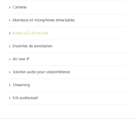
Caméras
Moniteurs et microphones rétractables
Écrans LED All-In-One
Enceintes de sonorisation
AV over IP
Solution audio pour visioconférence
Streaming
Kits audiovisuel