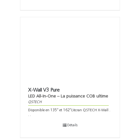
X-Wall V3 Pure
LED All-In-One – La puissance COB ultime
QSTECH
Disponible en 135″ et 162″L’écran QSTECH X-Wall .
. .
Détails