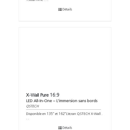
Détails
X-Wall Pure 16:9
LED All-In-One – L’immersion sans bords
QSTECH
Disponible en 135″ et 162″L’écran QSTECH X-Wall .
. .
Détails