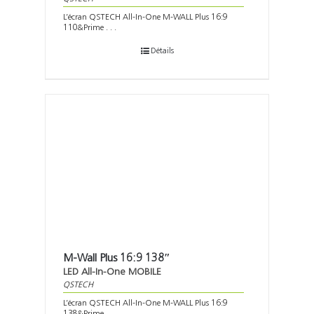
L’écran QSTECH All-In-One M-WALL Plus 16:9
110&Prime . . .
Détails
M-Wall Plus 16:9 138″
LED All-In-One MOBILE
QSTECH
L’écran QSTECH All-In-One M-WALL Plus 16:9
138&Prime . . .