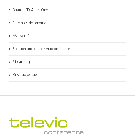
Écrans LED All-In-One
Enceintes de sonorisation
AV over IP
Solution audio pour visioconférence
Streaming
Kits audiovisuel