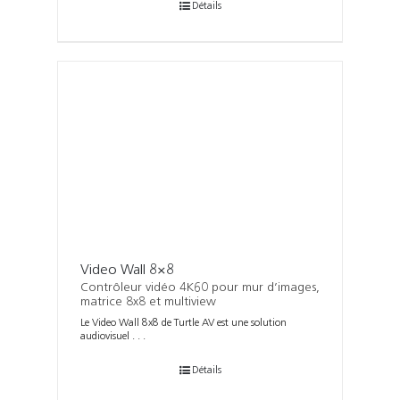
Détails
Video Wall 8×8
Contrôleur vidéo 4K60 pour mur d’images,
matrice 8x8 et multiview
Le Video Wall 8x8 de Turtle AV est une solution
audiovisuel . . .
Détails