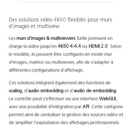
Des solutions vidéo 4K60 flexibles pour murs
d’images et multiview
Les
murs d’images & multiviewers
Turtle prennent en
charge la vidéo jusqu’en
4K60 4:4:4
via
HDMI 2.0
. Selon
le modèle, ils peuvent être configurés en mode mur
d’images, matrice ou multiviewer, afin de s’adapter à
différentes configurations d’affichage.
Ces solutions intègrent également des fonctions de
scaling
, d’
audio embedding
et d’
audio de-embedding
.
Le contrôle peut s’effectuer via une interface
WebGUI
,
avec une possibilité d’intégration par
API
. Cette catégorie
permet ainsi de centraliser la gestion des sources vidéo et
de simplifier l’exploitation des affichages professionnels.