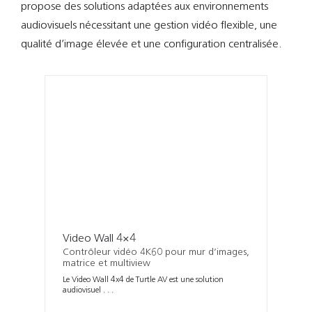
Support
propose des solutions adaptées aux environnements
audiovisuels nécessitant une gestion vidéo flexible, une
Recherch
qualité d’image élevée et une configuration centralisée.
Video Wall 4×4
Contrôleur vidéo 4K60 pour mur d’images,
matrice et multiview
Le Video Wall 4x4 de Turtle AV est une solution
audiovisuel . . .