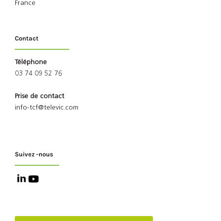
France
Contact
Téléphone
03 74 09 52 76
Prise de contact
info-tcf@televic.com
Suivez -nous