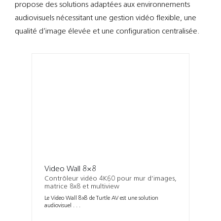
Support
propose des solutions adaptées aux environnements
audiovisuels nécessitant une gestion vidéo flexible, une
Recherch
qualité d’image élevée et une configuration centralisée.
Video Wall 8×8
Contrôleur vidéo 4K60 pour mur d’images,
matrice 8x8 et multiview
Le Video Wall 8x8 de Turtle AV est une solution
audiovisuel . . .