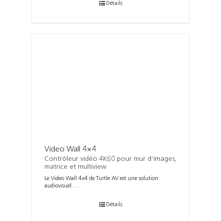
Détails
Video Wall 4×4
Contrôleur vidéo 4K60 pour mur d’images,
matrice et multiview
Le Video Wall 4x4 de Turtle AV est une solution
audiovisuel . . .
Détails