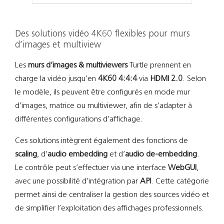
Des solutions vidéo 4K60 flexibles pour murs
d’images et multiview
Les
murs d’images & multiviewers
Turtle prennent en
charge la vidéo jusqu’en
4K60 4:4:4
via
HDMI 2.0
. Selon
le modèle, ils peuvent être configurés en mode mur
d’images, matrice ou multiviewer, afin de s’adapter à
différentes configurations d’affichage.
Ces solutions intègrent également des fonctions de
scaling
, d’
audio embedding
et d’
audio de-embedding
.
Le contrôle peut s’effectuer via une interface
WebGUI
,
avec une possibilité d’intégration par
API
. Cette catégorie
permet ainsi de centraliser la gestion des sources vidéo et
de simplifier l’exploitation des affichages professionnels.