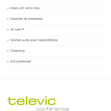
Écrans LED All-In-One
Enceintes de sonorisation
AV over IP
Solution audio pour visioconférence
Streaming
Kits audiovisuel