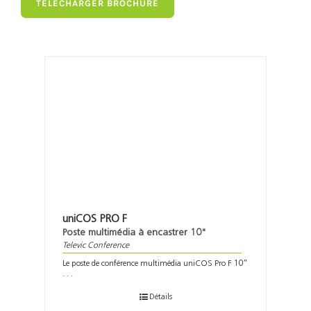
TÉLÉCHARGER BROCHURE
uniCOS PRO F
Poste multimédia à encastrer 10"
Televic Conference
Le poste de conférence multimédia uniCOS Pro F 10″
. . .
Détails