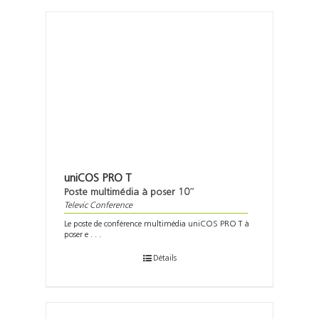
uniCOS PRO T
Poste multimédia à poser 10″
Televic Conference
Le poste de conférence multimédia uniCOS PRO T à
poser e . . .
Détails