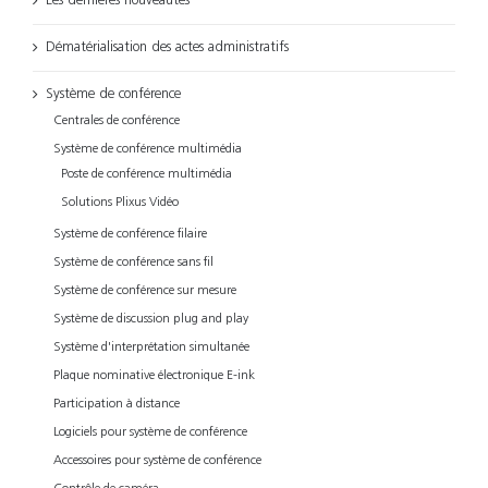
Les dernières nouveautés
Dématérialisation des actes administratifs
Système de conférence
Centrales de conférence
Système de conférence multimédia
Poste de conférence multimédia
Solutions Plixus Vidéo
Système de conférence filaire
Système de conférence sans fil
Système de conférence sur mesure
Système de discussion plug and play
Système d'interprétation simultanée
Plaque nominative électronique E-ink
Participation à distance
Logiciels pour système de conférence
Accessoires pour système de conférence