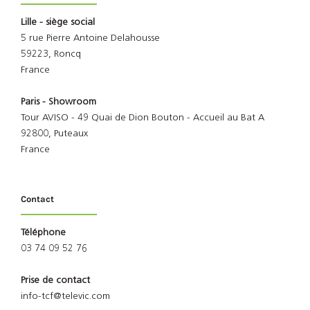
Lille - siège social
5 rue Pierre Antoine Delahousse
59223, Roncq
France
Paris - Showroom
Tour AVISO - 49 Quai de Dion Bouton - Accueil au Bat A
92800, Puteaux
France
Contact
Téléphone
03 74 09 52 76
Prise de contact
info-tcf@televic.com