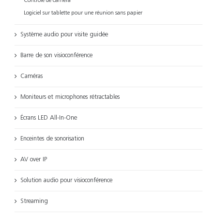
Contrôle de caméra
Logiciel sur tablette pour une réunion sans papier
Système audio pour visite guidée
Barre de son visioconférence
Caméras
Moniteurs et microphones rétractables
Écrans LED All-In-One
Enceintes de sonorisation
AV over IP
Solution audio pour visioconférence
Streaming