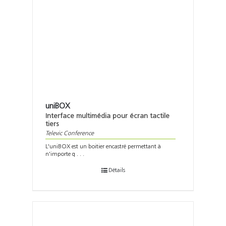
uniBOX
Interface multimédia pour écran tactile
tiers
Televic Conference
L'uniBOX est un boitier encastré permettant à
n'importe q . . .
Détails