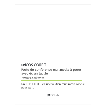
uniCOS CORE T
Poste de conférence multimédia à poser
avec écran tactile
Televic Conference
UniCOS CORE T est une solution multimédia conçue
pour ass . . .
Détails