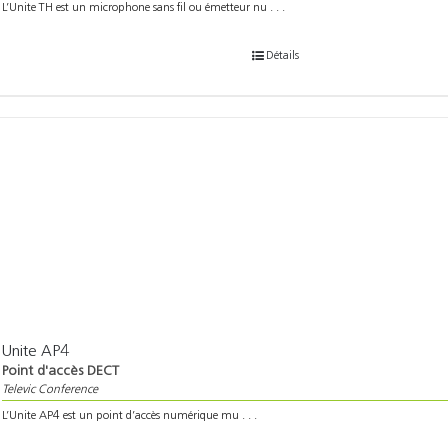
L’Unite TH est un microphone sans fil ou émetteur nu . . .
Détails
Unite AP4
Point d'accès DECT
Televic Conference
L’Unite AP4 est un point d’accès numérique mu . . .