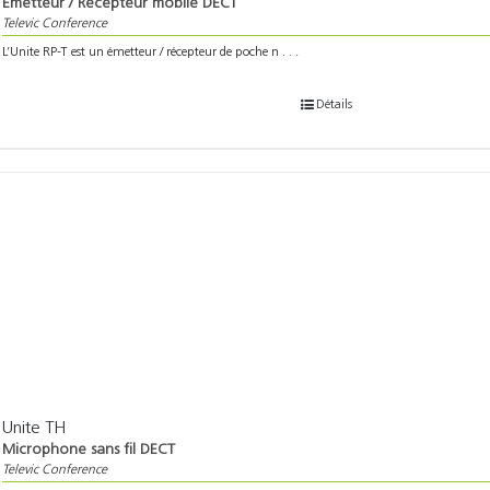
Emetteur / Récepteur mobile DECT
Televic Conference
L’Unite RP-T est un émetteur / récepteur de poche n . . .
Détails
Unite TH
Microphone sans fil DECT
Televic Conference