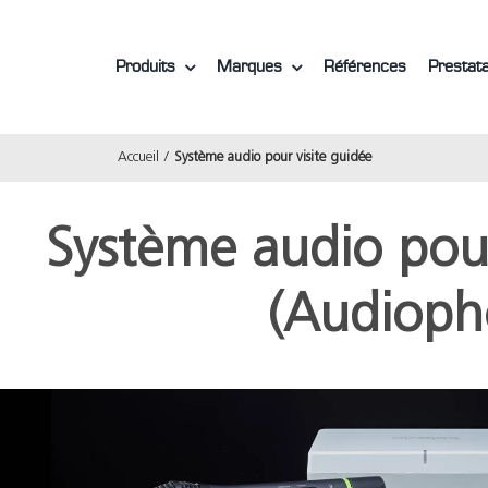
Produits
Marques
Références
Prestata
Accueil
Système audio pour visite guidée
Système audio pour
(Audioph