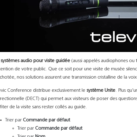
s
systèmes audio pour visite guidée
(aussi appelés audiophones ou t
ttention de votre public. Que ce soit pour une visite de musée silen
chotée, nos solutions assurent une transmission cristalline de la voix 
evic Conference distribue exclusivement le
système Unite
. Plus qu’
irectionnelle (DECT) qui permet aux visiteurs de poser des questio
fiter de la visite sans rester collés au guide.
Trier par
Commande par défaut
Trier par
Commande par défaut
Trier par
Nom