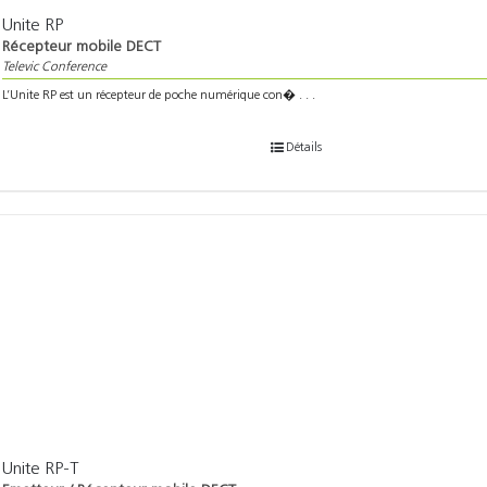
Unite RP
Récepteur mobile DECT
Televic Conference
L’Unite RP est un récepteur de poche numérique con� . . .
Détails
Unite RP-T