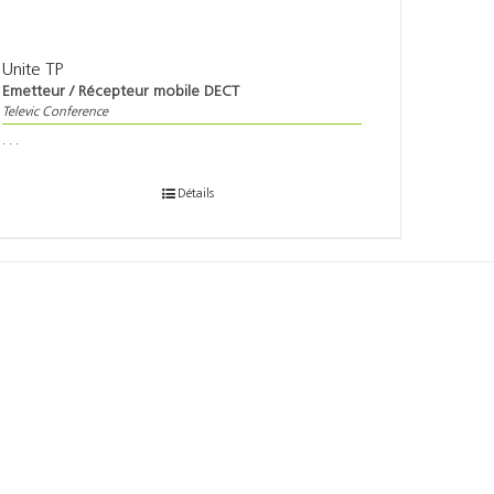
Unite TP
Emetteur / Récepteur mobile DECT
Televic Conference
. . .
Détails