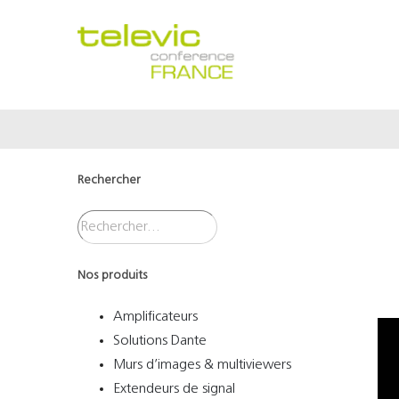
Passer
au
contenu
Rechercher
Nos produits
Amplificateurs
Solutions Dante
Murs d’images & multiviewers
Extendeurs de signal