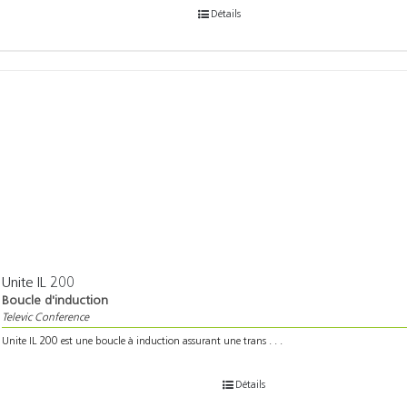
Détails
Unite IL 200
Boucle d'induction
Televic Conference
Unite IL 200 est une boucle à induction assurant une trans . . .
Détails