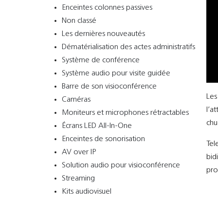
Enceintes colonnes passives
Non classé
Les dernières nouveautés
Dématérialisation des actes administratifs
Système de conférence
Système audio pour visite guidée
Barre de son visioconférence
Le
Caméras
l’a
Moniteurs et microphones rétractables
chu
Écrans LED All-In-One
Enceintes de sonorisation
Tel
AV over IP
bid
Solution audio pour visioconférence
pro
Streaming
Kits audiovisuel