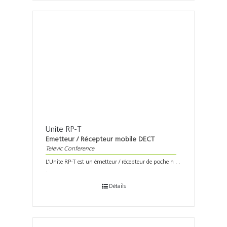
Unite RP-T
Emetteur / Récepteur mobile DECT
Televic Conference
L’Unite RP-T est un émetteur / récepteur de poche n . .
.
Détails