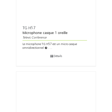
TG H57
Microphone casque 1 oreille
Televic Conference
Le microphone TG H57 est un micro casque
omnidirectionnel � . . .
Détails