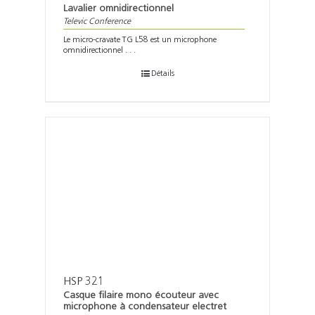
Lavalier omnidirectionnel
Televic Conference
Le micro-cravate TG L58 est un microphone
omnidirectionnel . . .
Détails
HSP 321
Casque filaire mono écouteur avec
microphone à condensateur electret