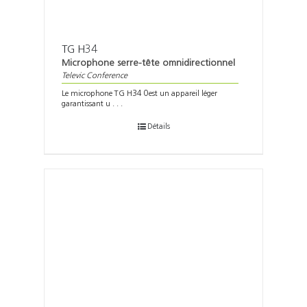
TG H34
Microphone serre-tête omnidirectionnel
Televic Conference
Le microphone TG H34 0est un appareil léger
garantissant u . . .
Détails