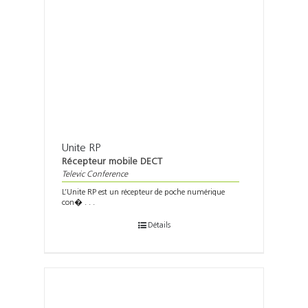
Unite RP
Récepteur mobile DECT
Televic Conference
L’Unite RP est un récepteur de poche numérique
con� . . .
Détails