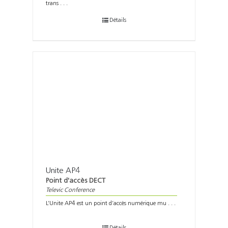
trans . . .
Détails
Unite AP4
Point d'accès DECT
Televic Conference
L’Unite AP4 est un point d’accès numérique mu . . .
Détails