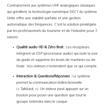
Contrairement aux systèmes UHF analogiques classiques
qui grésillent, la technologie numérique DECT du système
Unite offre une stabilité parfaite et une gestion
automatique des fréquences. C’est la solution privilégiée
par les professionnels du tourisme et de l’industrie pour 3
raisons :
Qualité audio HD & Zéro Bruit :
Les récepteurs
intègrent un DSP (processeur audio) qui isole la voix
du guide et supprime les bruits de machines ou de
foule. Vos visiteurs n’entendent que ce qui compte.
Interaction & Questions/Réponses :
Le système
permet la communication bidirectionnelle
(« Talkback »). Un visiteur peut appuyer sur un
bouton pour poser une question que tout le
groupe entendra dans le casque.