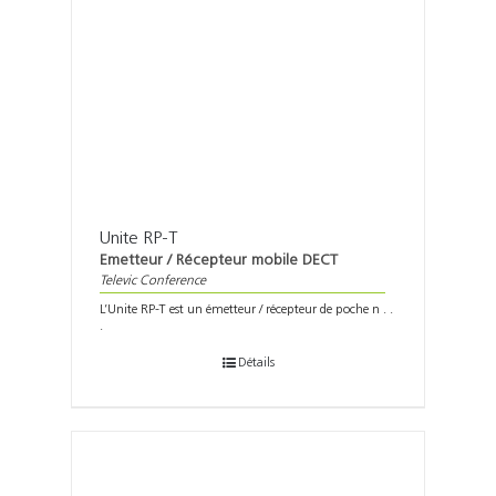
Unite RP-T
Emetteur / Récepteur mobile DECT
Televic Conference
L’Unite RP-T est un émetteur / récepteur de poche n . .
.
Détails