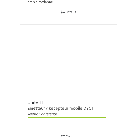
omnidirectionnel . . .
Détails
Unite TP
Emetteur / Récepteur mobile DECT
Televic Conference
. . .
Détails