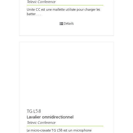
Televic Conference
Unite CC est une mallette utilisée pour charger les
batter . . .
Détails
TG L58
Lavalier omnidirectionnel
Televic Conference
Le micro-cravate TG L58 est un microphone