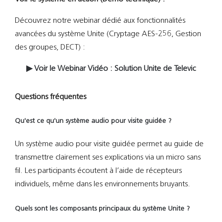
Découvrez notre webinar dédié aux fonctionnalités
avancées du système Unite (Cryptage AES-256, Gestion
des groupes, DECT) :
▶ Voir le Webinar Vidéo : Solution Unite de Televic
Questions fréquentes
Qu'est ce qu'un système audio pour visite guidée ?
Un système audio pour visite guidée permet au guide de
transmettre clairement ses explications via un micro sans
fil. Les participants écoutent à l’aide de récepteurs
individuels, même dans les environnements bruyants.
Quels sont les composants principaux du système Unite ?