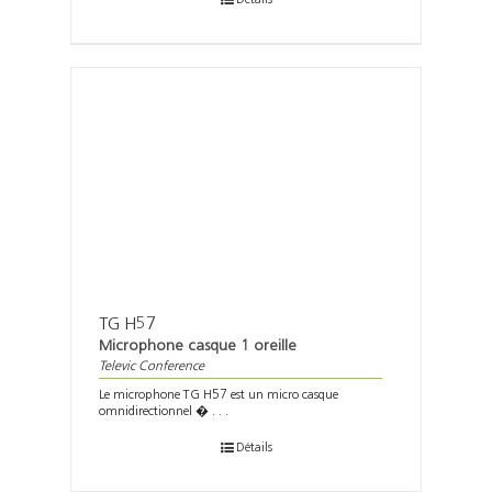
TG H57
Microphone casque 1 oreille
Televic Conference
Le microphone TG H57 est un micro casque
omnidirectionnel � . . .
Détails