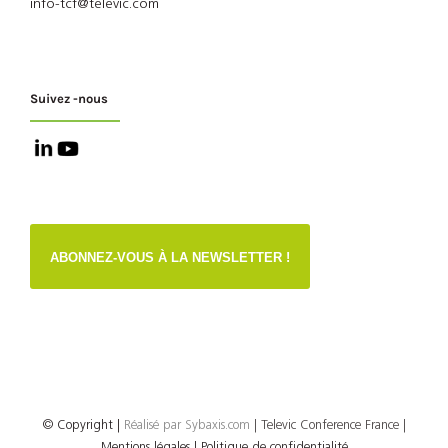
info-tcf@televic.com
Suivez -nous
ABONNEZ-VOUS À LA NEWSLETTER !
© Copyright
|
Réalisé par
Sybaxis.com
| Televic Conference France |
Mentions légales |
Politique de confidentialité