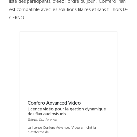
liste des participants, créez l’ordre du jour . Confero Plan
est compatible avec les solutions filaires et sans fil, hors D-
CERNO.
Confero Advanced Video
Licence vidéo pour la gestion dynamique
des flux audiovisuels
Televic Conference
La licence Confero Advanced Video enrichit la
plateforme de . . .