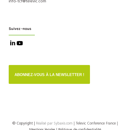
info-tcf@televic.com
Suivez -nous
ABONNEZ-VOUS À LA NEWSLETTER !
© Copyright
|
Réalisé par
Sybaxis.com
| Televic Conference France |
Mentions légales |
Politique de confidentialité