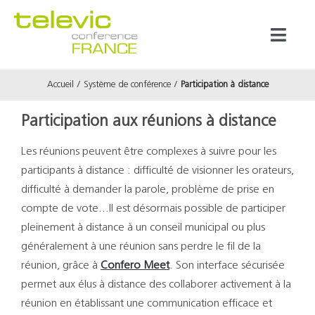
Passer
au
Toggl
contenu
Naviga
Accueil
Système de conférence
Participation à distance
Produits
Participation aux réunions à distance
Marques
Les réunions peuvent être complexes à suivre pour les
participants à distance : difficulté de visionner les orateurs,
Référenc
difficulté à demander la parole, problème de prise en
compte de vote…Il est désormais possible de participer
Prestata
pleinement à distance à un conseil municipal ou plus
généralement à une réunion sans perdre le fil de la
réunion, grâce à
Confero Meet
. Son interface sécurisée
À propos
permet aux élus à distance des collaborer activement à la
réunion en établissant une communication efficace et