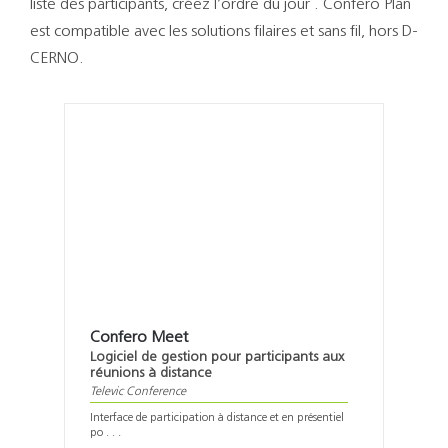
liste des participants, créez l’ordre du jour . Confero Plan
est compatible avec les solutions filaires et sans fil, hors D-
CERNO.
Confero Meet
Logiciel de gestion pour participants aux
réunions à distance
Televic Conference
Interface de participation à distance et en présentiel
po . . .