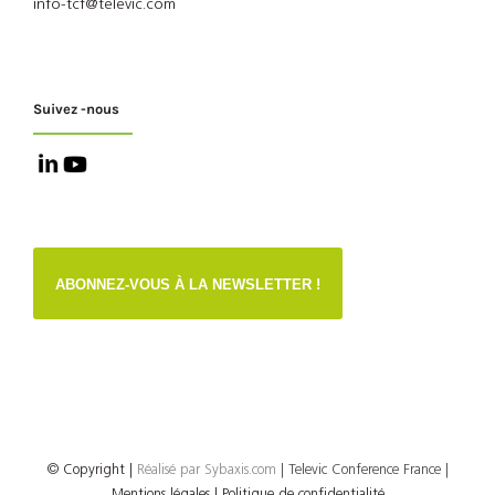
info-tcf@televic.com
Suivez -nous
ABONNEZ-VOUS À LA NEWSLETTER !
© Copyright
|
Réalisé par
Sybaxis.com
| Televic Conference France |
Mentions légales |
Politique de confidentialité