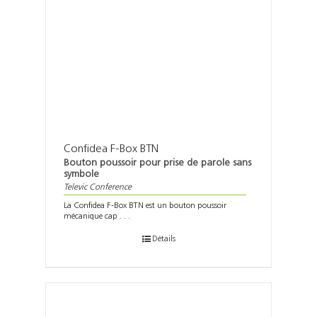
Confidea F-Box BTN
Bouton poussoir pour prise de parole sans
symbole
Televic Conference
La Confidea F-Box BTN est un bouton poussoir
mécanique cap . . .
Détails