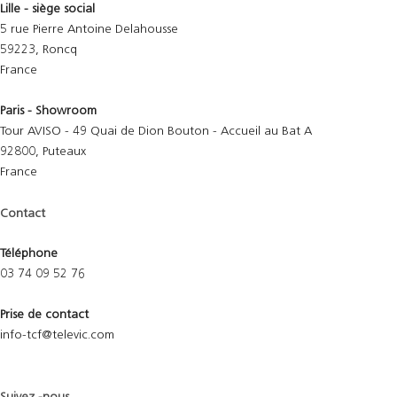
Lille - siège social
5 rue Pierre Antoine Delahousse
59223, Roncq
France
Paris - Showroom
Tour AVISO - 49 Quai de Dion Bouton - Accueil au Bat A
92800, Puteaux
France
Contact
Téléphone
03 74 09 52 76
Prise de contact
info-tcf@televic.com