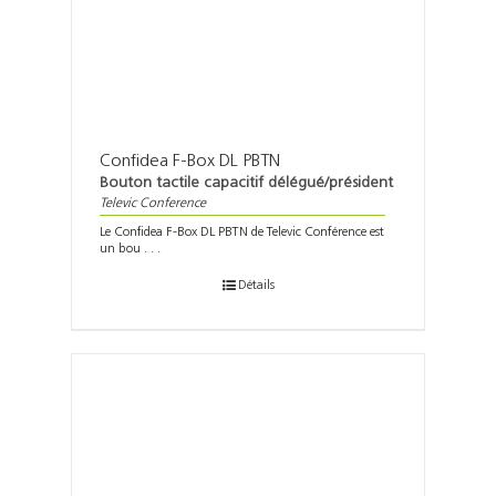
Confidea F-Box DL PBTN
Bouton tactile capacitif délégué/président
Televic Conference
Le Confidea F-Box DL PBTN de Televic Conférence est
un bou . . .
Détails