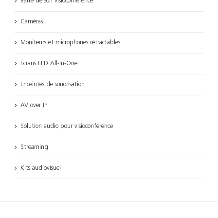
Barre de son visioconférence
Caméras
Moniteurs et microphones rétractables
Écrans LED All-In-One
Enceintes de sonorisation
AV over IP
Solution audio pour visioconférence
Streaming
Kits audiovisuel