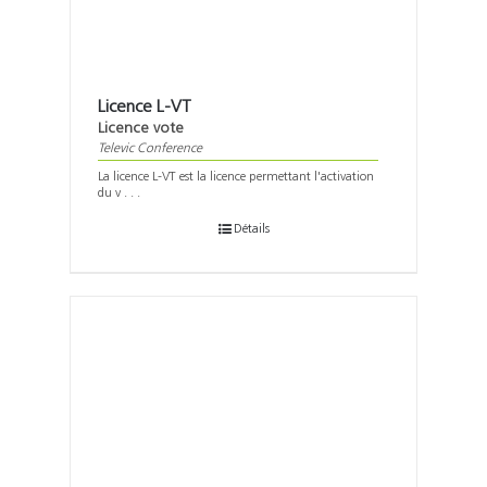
Licence L-VT
Licence vote
Televic Conference
La licence L-VT est la licence permettant l'activation
du v . . .
Détails