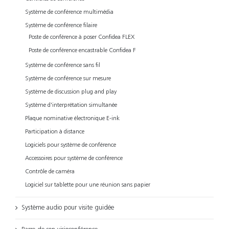
Système de conférence multimédia
Système de conférence filaire
Poste de conférence à poser Confidea FLEX
Poste de conférence encastrable Confidea F
Système de conférence sans fil
Système de conférence sur mesure
Système de discussion plug and play
Système d'interprétation simultanée
Plaque nominative électronique E-ink
Participation à distance
Logiciels pour système de conférence
Accessoires pour système de conférence
Contrôle de caméra
Logiciel sur tablette pour une réunion sans papier
Système audio pour visite guidée