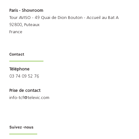
Paris - Showroom
Tour AVISO - 49 Quai de Dion Bouton - Accueil au Bat A
92800, Puteaux
France
Contact
Téléphone
03 74 09 52 76
Prise de contact
info-tcf@televic.com
Suivez -nous