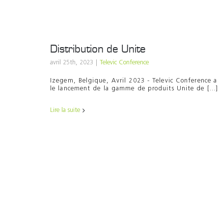
Distribution de Unite
avril 25th, 2023
|
Televic Conference
Izegem, Belgique, Avril 2023 - Televic Conference a l
le lancement de la gamme de produits Unite de [...]
Lire la suite