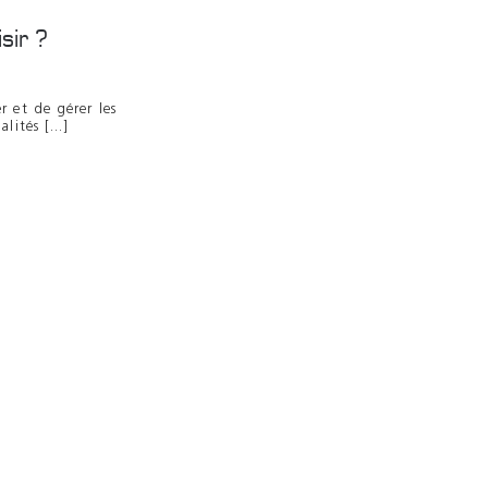
sir ?
r et de gérer les
lités [...]