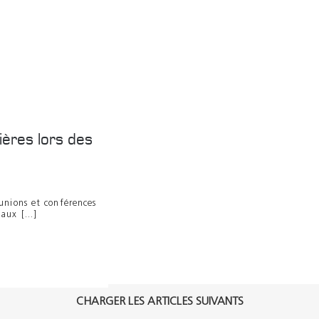
ières lors des
unions et conférences
ux [...]
CHARGER LES ARTICLES SUIVANTS