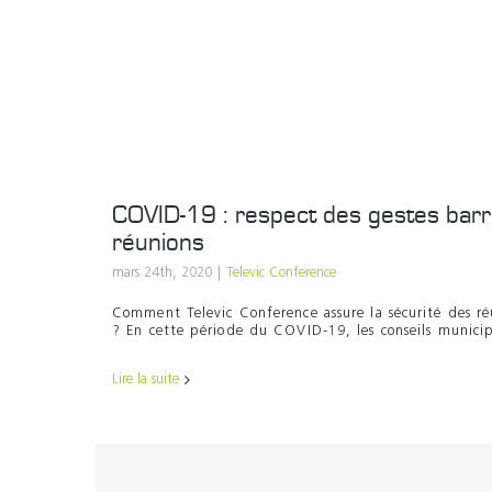
COVID-19 : respect des gestes barr
réunions
mars 24th, 2020
|
Televic Conference
Comment Televic Conference assure la sécurité des ré
? En cette période du COVID-19, les conseils municipa
Lire la suite