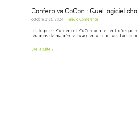
Confero vs CoCon : Quel logiciel choi
octobre 21st, 2024
|
Televic Conference
Les logiciels Confero et CoCon permettent d’organise
réunions de manière efficace en offrant des fonctionna
Lire la suite