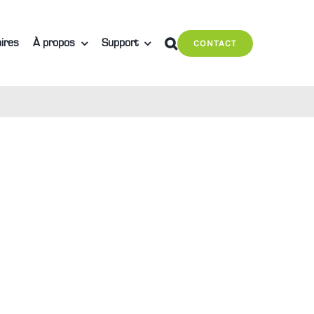
ires
À propos
Support
CONTACT