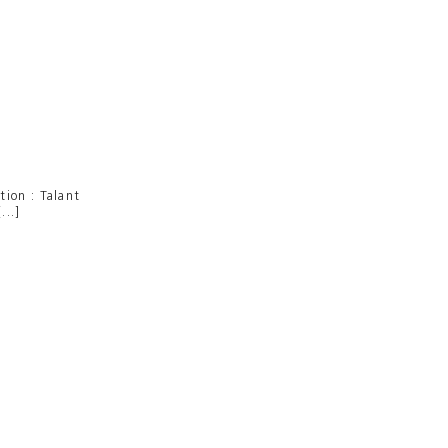
tion : Talant
...]