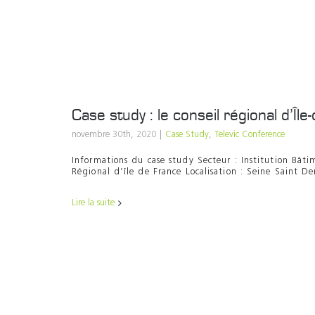
Case study : le conseil régional d’Île
novembre 30th, 2020
|
Case Study
,
Televic Conference
Informations du case study Secteur : Institution Bâti
Régional d’île de France Localisation : Seine Saint Deni
Lire la suite