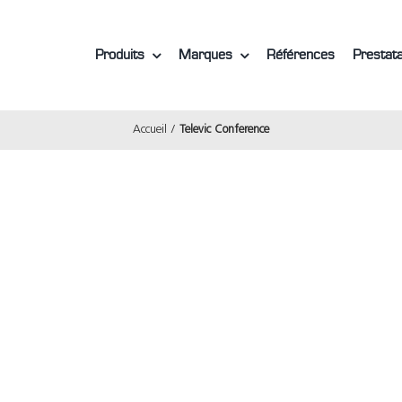
Produits
Marques
Références
Prestata
Accueil
Televic Conference