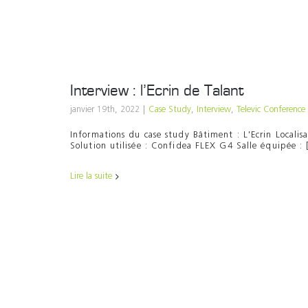
Interview : l’Ecrin de Talant
janvier 19th, 2022
|
Case Study
,
Interview
,
Televic Conference
Informations du case study Bâtiment : L'Ecrin Localisa
Solution utilisée : Confidea FLEX G4 Salle équipée : [
Lire la suite