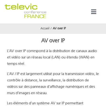
Passer
au
Toggl
contenu
Naviga
Accueil
AV over IP
Produits
AV over IP
Marques
L’AV over IP correspond à la distribution de canaux audio
et vidéo sur un réseau local (LAN) ou étendu (WAN) en
Référenc
temps réel.
L’AV / IP est largement utilisé pour la transmission vidéo, le
Prestata
contrôle à distance, la surveillance, la distribution de
vidéos sur des panneaux d’affichage numériques et des
À propos
murs d’images en réseau.
Les éléments d’un système AV sur IP permettant