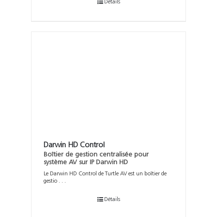
Détails
Darwin HD Control
Boîtier de gestion centralisée pour
système AV sur IP Darwin HD
Le Darwin HD Control de Turtle AV est un boîtier de
gestio . . .
Détails