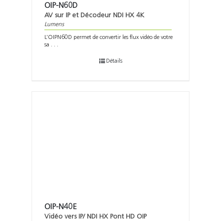
OIP-N60D
AV sur IP et Décodeur NDI HX 4K
Lumens
L’OIPN60D permet de convertir les flux vidéo de votre
sa . . .
Détails
OIP-N40E
Vidéo vers IP/ NDI HX Pont HD OIP