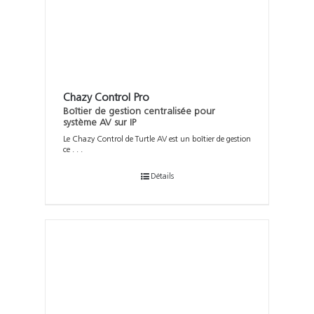
Chazy Control Pro
Boîtier de gestion centralisée pour
système AV sur IP
Le Chazy Control de Turtle AV est un boîtier de gestion
ce . . .
Détails