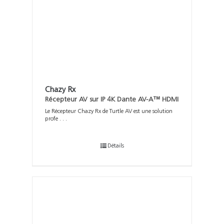
Chazy Rx
Récepteur AV sur IP 4K Dante AV-A™ HDMI
Le Récepteur Chazy Rx de Turtle AV est une solution
profe . . .
Détails