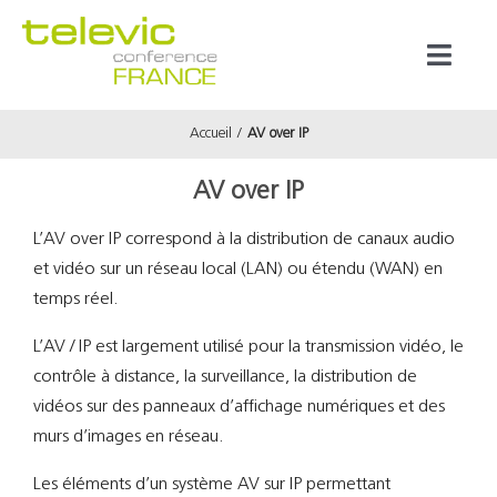
Passer
au
Toggl
contenu
Naviga
Accueil
AV over IP
Produits
AV over IP
Marques
L’AV over IP correspond à la distribution de canaux audio
et vidéo sur un réseau local (LAN) ou étendu (WAN) en
Référenc
temps réel.
L’AV / IP est largement utilisé pour la transmission vidéo, le
Prestata
contrôle à distance, la surveillance, la distribution de
vidéos sur des panneaux d’affichage numériques et des
À propos
murs d’images en réseau.
Les éléments d’un système AV sur IP permettant