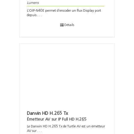
Lumens
L’OIP-N40E permet d’encoder un flux Display port
depuis . . .
Détails
Darwin HD H.265 Tx
Émetteur AV sur IP Full HD H.265
Le Darwin HD H.265 Tx de Turtle AV est un émetteur
AV sur . . .