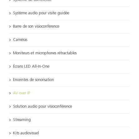
Système audio pour visite guidée
Barre de son visioconférence
Caméras
Moniteurs et microphones rétractables
Écrans LED All-In-One
Enceintes de sonorisation
AV over IP
Solution audio pour visioconférence
Streaming
Kits audiovisuel