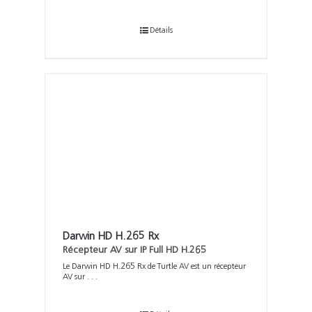
Détails
Darwin HD H.265 Rx
Récepteur AV sur IP Full HD H.265
Le Darwin HD H.265 Rx de Turtle AV est un récepteur
AV sur . . .