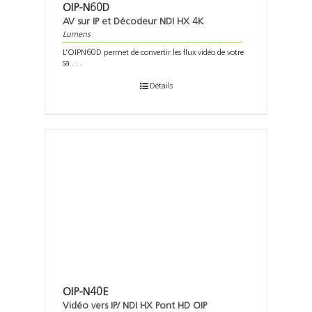
OIP-N60D
AV sur IP et Décodeur NDI HX 4K
Lumens
L’OIPN60D permet de convertir les flux vidéo de votre
sa . . .
Détails
OIP-N40E
Vidéo vers IP/ NDI HX Pont HD OIP