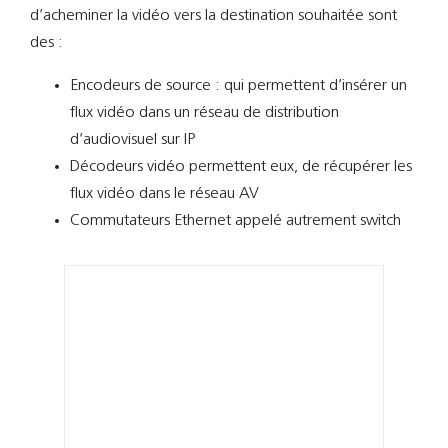
Support
d’acheminer la vidéo vers la destination souhaitée sont
des :
Recherch
Encodeurs de source : qui permettent d’insérer un
flux vidéo dans un réseau de distribution
d’audiovisuel sur IP
Décodeurs vidéo permettent eux, de récupérer les
flux vidéo dans le réseau AV
Commutateurs Ethernet appelé autrement switch