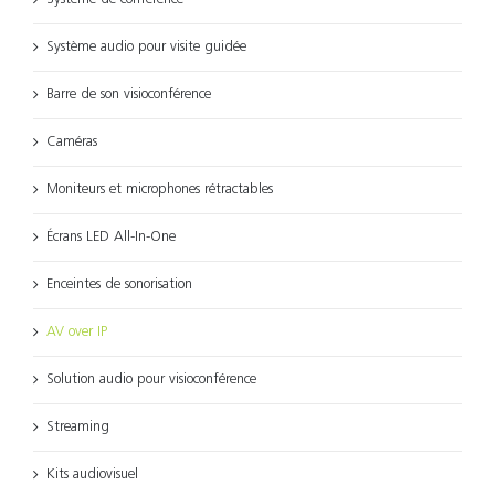
Système audio pour visite guidée
Barre de son visioconférence
Caméras
Moniteurs et microphones rétractables
Écrans LED All-In-One
Enceintes de sonorisation
AV over IP
Solution audio pour visioconférence
Streaming
Kits audiovisuel