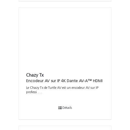
Chazy Tx
Encodeur AV sur IP 4K Dante AV-A™ HDMI
Le Chazy Tx de Turtle AV est un encodeur AV sur IP
professi . . .
Détails