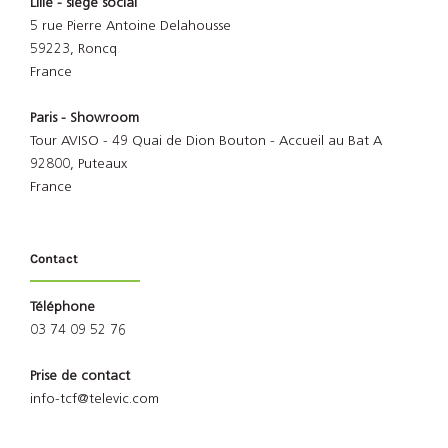
Lille - siège social
5 rue Pierre Antoine Delahousse
59223, Roncq
France
Paris - Showroom
Tour AVISO - 49 Quai de Dion Bouton - Accueil au Bat A
92800, Puteaux
France
Contact
Téléphone
03 74 09 52 76
Prise de contact
info-tcf@televic.com