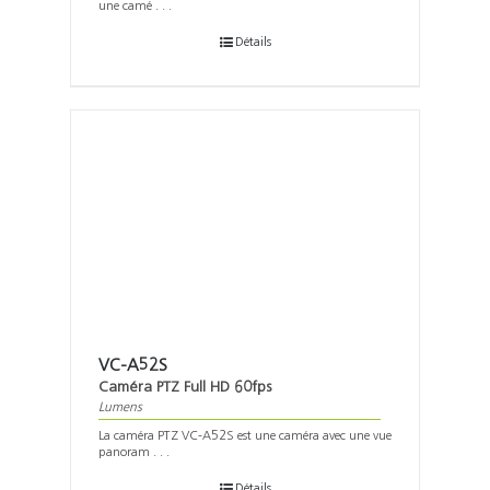
une camé . . .
Détails
VC-A52S
Caméra PTZ Full HD 60fps
Lumens
La caméra PTZ VC-A52S est une caméra avec une vue
panoram . . .
Détails