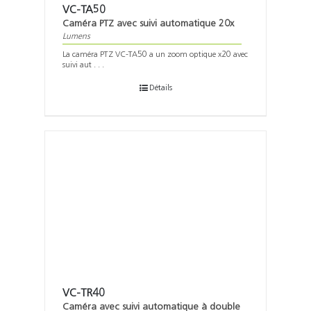
VC-TA50
Caméra PTZ avec suivi automatique 20x
Lumens
La caméra PTZ VC-TA50 a un zoom optique x20 avec
suivi aut . . .
Détails
VC-TR40
Caméra avec suivi automatique à double