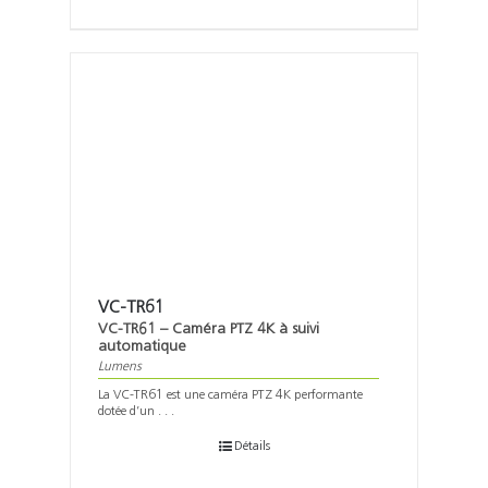
VC-TR61
VC-TR61 – Caméra PTZ 4K à suivi
automatique
Lumens
La VC-TR61 est une caméra PTZ 4K performante
dotée d’un . . .
Détails