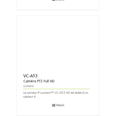
VC-A53
Caméra PTZ Full HD
Lumens
La caméra IP Lumens™ VC-A53 HD est dotée d'un
capteur d . . .
Détails