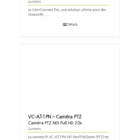
Lumens
Le CamConnect Pro, une solution ultime pour des
visioconfé . . .
Détails
VC-A51PN – Caméra PTZ
Caméra PTZ NDI Full HD 20x
Lumens
La caméra IP VC-A51PN HD Pan/Tilt/Zoom (PTZ) est