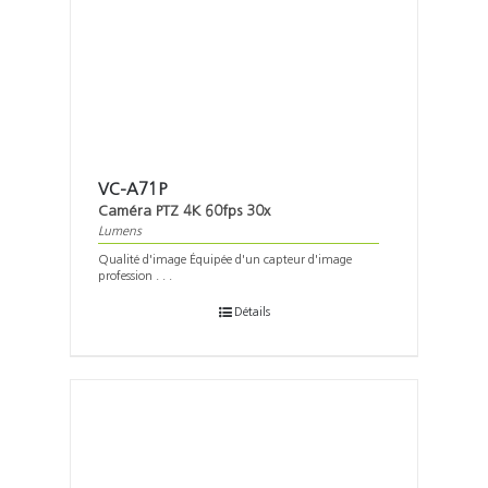
VC-A71P
Caméra PTZ 4K 60fps 30x
Lumens
Qualité d'image Équipée d'un capteur d'image
profession . . .
Détails