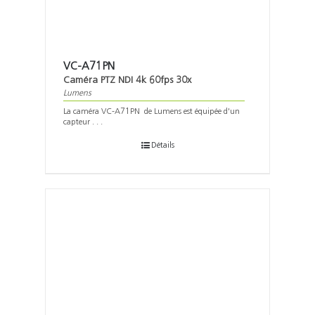
VC-A71PN
Caméra PTZ NDI 4k 60fps 30x
Lumens
La caméra VC-A71PN de Lumens est équipée d'un
capteur . . .
Détails