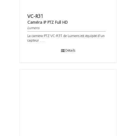
VC-R31
Caméra IP PTZ Full HD
Lumens
La caméra PTZ VC-R31 de Lumens est équipée d'un
capteur . . .
Détails