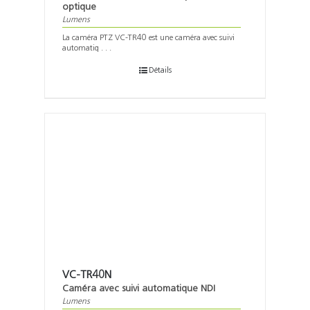
optique
Lumens
La caméra PTZ VC-TR40 est une caméra avec suivi
automatiq . . .
Détails
VC-TR40N
Caméra avec suivi automatique NDI
Lumens