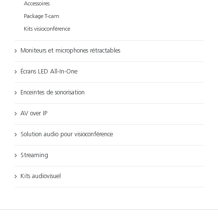
Accessoires
Package T-cam
Kits visioconférence
Moniteurs et microphones rétractables
Écrans LED All-In-One
Enceintes de sonorisation
AV over IP
Solution audio pour visioconférence
Streaming
Kits audiovisuel