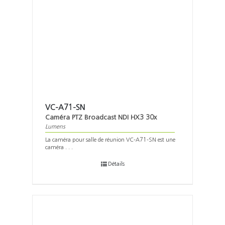
VC-A71-SN
Caméra PTZ Broadcast NDI HX3 30x
Lumens
La caméra pour salle de réunion VC-A71-SN est une
caméra . . .
Détails