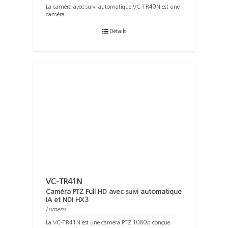
La caméra avec suivi automatique VC-TR40N est une
caméra . . .
Détails
VC-TR41N
Caméra PTZ Full HD avec suivi automatique
IA et NDI HX3
Lumens
La VC-TR41N est une caméra PTZ 1080p conçue