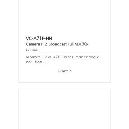
VC-A71P-HN
Caméra PTZ Broadcast Full NDI 30x
Lumens
La caméra PTZ VC-A71P-HN de Lumens est conçue
pour répon . . .
Détails