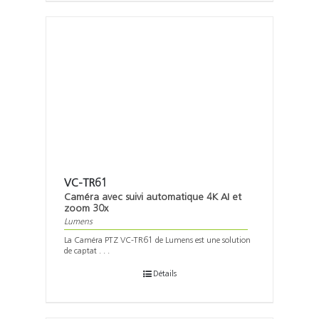
VC-TR61
Caméra avec suivi automatique 4K AI et
zoom 30x
Lumens
La Caméra PTZ VC-TR61 de Lumens est une solution
de captat . . .
Détails