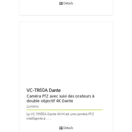
Détails
VC-TR60A Dante
Caméra PTZ avec suivi des orateurs à
double objectif 4K Dante
Lumens
La VC-TR60A Dante AV-H est une caméra PTZ
intelligente à . . .
Détails