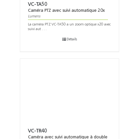
VC-TA50
Caméra PTZ avec suivi automatique 20x
Lumens
La caméra PTZ VC-TA50 a un zoom optique x20 avec
suivi aut . . .
Détails
VC-TR40
Caméra avec suivi automatique à double