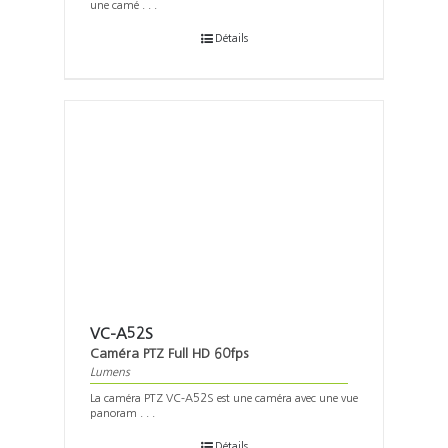
une camé . . .
Détails
VC-A52S
Caméra PTZ Full HD 60fps
Lumens
La caméra PTZ VC-A52S est une caméra avec une vue
panoram . . .
Détails