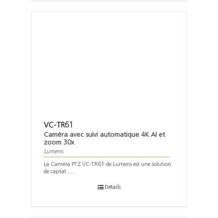
VC-TR61
Caméra avec suivi automatique 4K AI et
zoom 30x
Lumens
La Caméra PTZ VC-TR61 de Lumens est une solution
de captat . . .
Détails