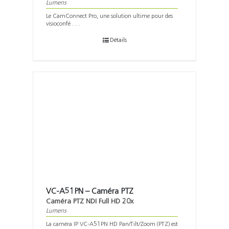
Lumens
Le CamConnect Pro, une solution ultime pour des
visioconfé . . .
Détails
VC-A51PN – Caméra PTZ
Caméra PTZ NDI Full HD 20x
Lumens
La caméra IP VC-A51PN HD Pan/Tilt/Zoom (PTZ) est