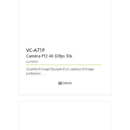
VC-A71P
Caméra PTZ 4K 60fps 30x
Lumens
Qualité d'image Équipée d'un capteur d'image
profession . . .
Détails