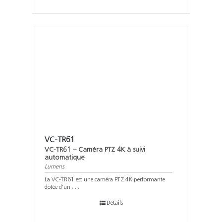
VC-TR61
VC-TR61 – Caméra PTZ 4K à suivi
automatique
Lumens
La VC-TR61 est une caméra PTZ 4K performante
dotée d’un . . .
Détails