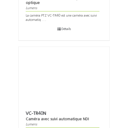
optique
Lumens
La caméra PTZ VC-TR40 est une caméra avec suivi
automatiq . . .
Détails
VC-TR40N
Caméra avec suivi automatique NDI
Lumens