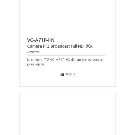
VC-A71P-HN
Caméra PTZ Broadcast Full NDI 30x
Lumens
La caméra PTZ VC-A71P-HN de Lumens est conçue
pour répon . . .
Détails