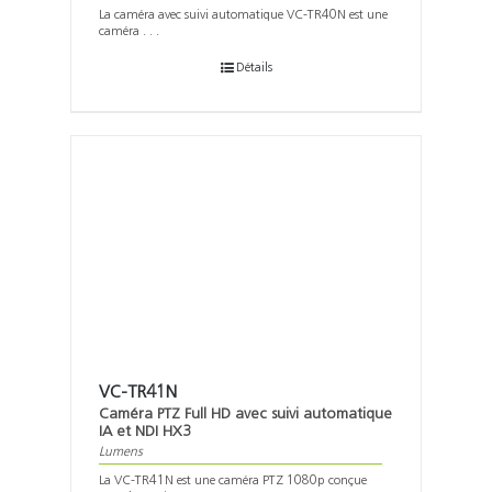
La caméra avec suivi automatique VC-TR40N est une
caméra . . .
Détails
VC-TR41N
Caméra PTZ Full HD avec suivi automatique
IA et NDI HX3
Lumens
La VC-TR41N est une caméra PTZ 1080p conçue