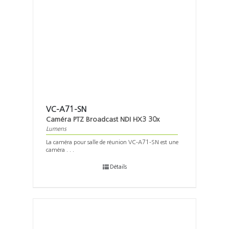
VC-A71-SN
Caméra PTZ Broadcast NDI HX3 30x
Lumens
La caméra pour salle de réunion VC-A71-SN est une
caméra . . .
Détails