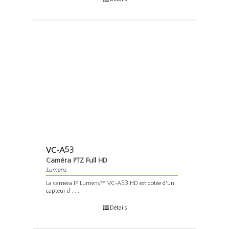
VC-A53
Caméra PTZ Full HD
Lumens
La caméra IP Lumens™ VC-A53 HD est dotée d'un
capteur d . . .
Détails