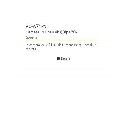
VC-A71PN
Caméra PTZ NDI 4k 60fps 30x
Lumens
La caméra VC-A71PN de Lumens est équipée d'un
capteur . . .
Détails