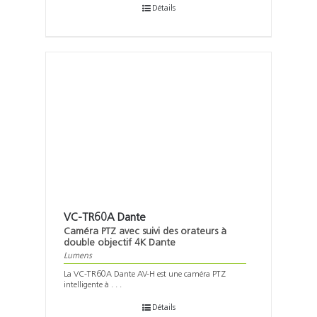
Détails
VC-TR60A Dante
Caméra PTZ avec suivi des orateurs à
double objectif 4K Dante
Lumens
La VC-TR60A Dante AV-H est une caméra PTZ
intelligente à . . .
Détails