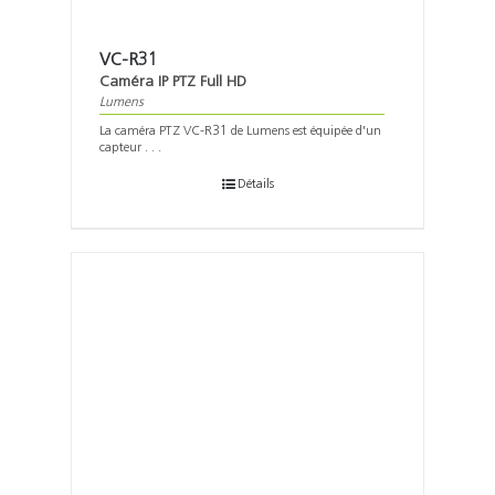
VC-R31
Caméra IP PTZ Full HD
Lumens
La caméra PTZ VC-R31 de Lumens est équipée d'un
capteur . . .
Détails