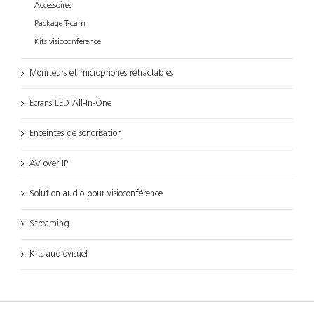
Accessoires
Package T-cam
Kits visioconférence
Moniteurs et microphones rétractables
Écrans LED All-In-One
Enceintes de sonorisation
AV over IP
Solution audio pour visioconférence
Streaming
Kits audiovisuel