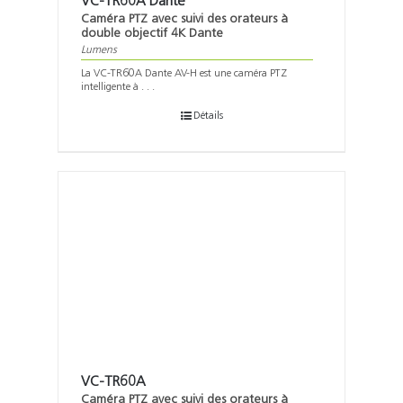
VC-TR60A Dante
Caméra PTZ avec suivi des orateurs à
double objectif 4K Dante
Lumens
La VC-TR60A Dante AV-H est une caméra PTZ
intelligente à . . .
Détails
VC-TR60A
Caméra PTZ avec suivi des orateurs à