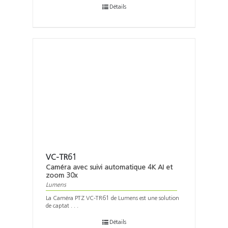
Détails
VC-TR61
Caméra avec suivi automatique 4K AI et
zoom 30x
Lumens
La Caméra PTZ VC-TR61 de Lumens est une solution
de captat . . .
Détails