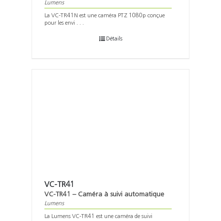
Lumens
La VC-TR41N est une caméra PTZ 1080p conçue
pour les envi . . .
Détails
VC-TR41
VC-TR41 – Caméra à suivi automatique
Lumens
La Lumens VC-TR41 est une caméra de suivi