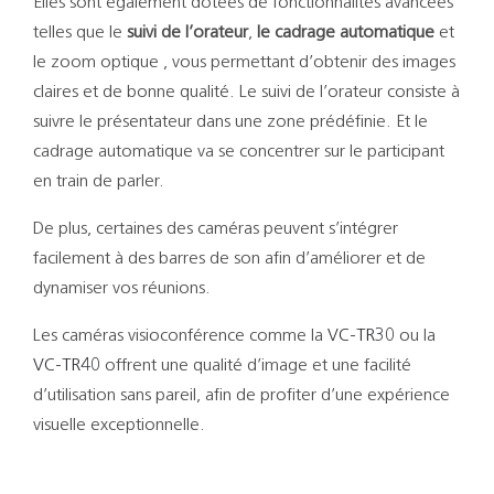
Elles sont également dotées de fonctionnalités avancées
telles que le
suivi de l’orateur
,
le cadrage automatique
et
le zoom optique , vous permettant d’obtenir des images
claires et de bonne qualité. Le suivi de l’orateur consiste à
suivre le présentateur dans une zone prédéfinie. Et le
cadrage automatique va se concentrer sur le participant
en train de parler.
De plus, certaines des caméras peuvent s’intégrer
facilement à des barres de son afin d’améliorer et de
dynamiser vos réunions.
Les caméras visioconférence comme la
VC-TR30
ou la
VC-TR40
offrent une qualité d’image et une facilité
d’utilisation sans pareil, afin de profiter d’une expérience
visuelle exceptionnelle.