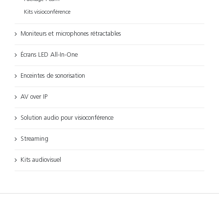
Kits visioconférence
Moniteurs et microphones rétractables
Écrans LED All-In-One
Enceintes de sonorisation
AV over IP
Solution audio pour visioconférence
Streaming
Kits audiovisuel