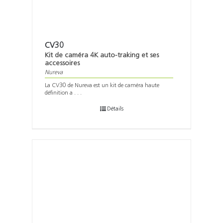
CV30
Kit de caméra 4K auto-traking et ses
accessoires
Nureva
La CV30 de Nureva est un kit de caméra haute
définition a . . .
Détails