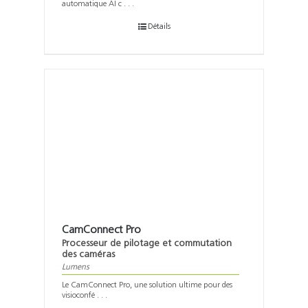
automatique AI c . . .
Détails
CamConnect Pro
Processeur de pilotage et commutation
des caméras
Lumens
Le CamConnect Pro, une solution ultime pour des
visioconfé . . .