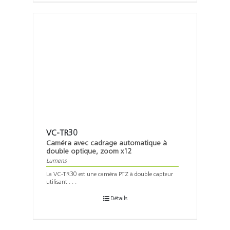
VC-TR30
Caméra avec cadrage automatique à
double optique, zoom x12
Lumens
La VC-TR30 est une caméra PTZ à double capteur
utilisant . . .
Détails