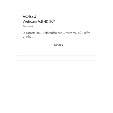
VC-B2U
Webcam Full HD 90°
Lumens
La caméra pour visioconférence Lumens VC-B2U offre
une ha . . .
Détails