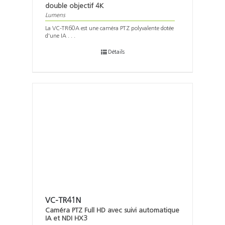
double objectif 4K
Lumens
La VC-TR60A est une caméra PTZ polyvalente dotée
d'une IA . . .
Détails
VC-TR41N
Caméra PTZ Full HD avec suivi automatique
IA et NDI HX3