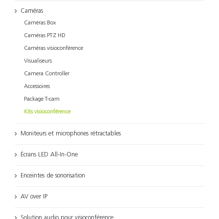
Caméras
Caméras Box
Caméras PTZ HD
Caméras visioconférence
Visualiseurs
Camera Controller
Accessoires
Package T-cam
Kits visioconférence
Moniteurs et microphones rétractables
Écrans LED All-In-One
Enceintes de sonorisation
AV over IP
Solution audio pour visioconférence