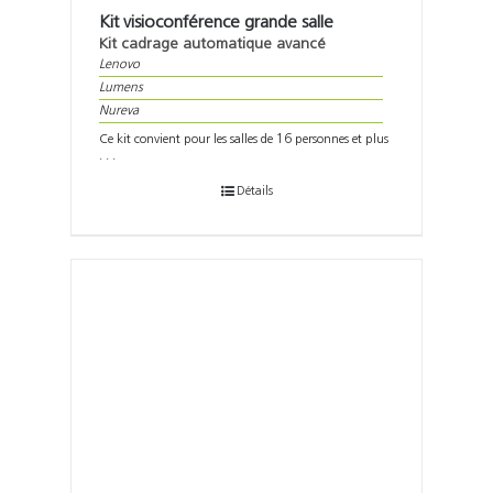
Kit visioconférence grande salle
Kit cadrage automatique avancé
Lenovo
Lumens
Nureva
Ce kit convient pour les salles de 16 personnes et plus
. . .
Détails