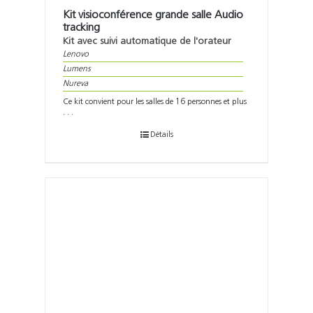
Kit visioconférence grande salle Audio
tracking
Kit avec suivi automatique de l'orateur
Lenovo
Lumens
Nureva
Ce kit convient pour les salles de 16 personnes et plus
. . .
Détails