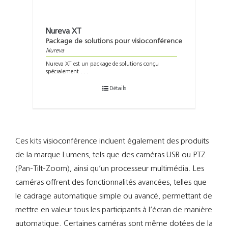
Nureva XT
Package de solutions pour visioconférence
Nureva
Nureva XT est un package de solutions conçu
spécialement . . .
Détails
Ces kits visioconférence incluent également des produits
de la marque Lumens, tels que des caméras USB ou PTZ
(Pan-Tilt-Zoom), ainsi qu’un processeur multimédia. Les
caméras offrent des fonctionnalités avancées, telles que
le cadrage automatique simple ou avancé, permettant de
mettre en valeur tous les participants à l’écran de manière
automatique. Certaines caméras sont même dotées de la