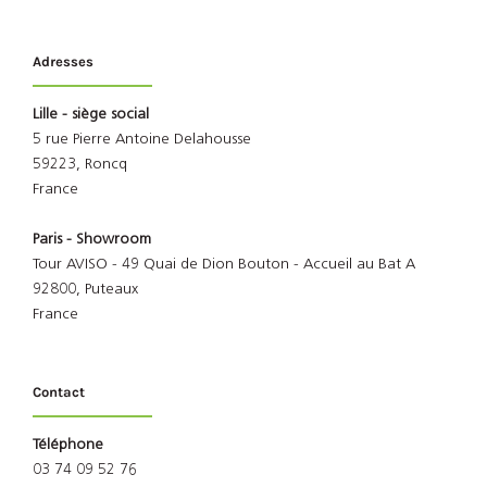
Adresses
Lille - siège social
5 rue Pierre Antoine Delahousse
59223, Roncq
France
Paris - Showroom
Tour AVISO - 49 Quai de Dion Bouton - Accueil au Bat A
92800, Puteaux
France
Contact
Téléphone
03 74 09 52 76