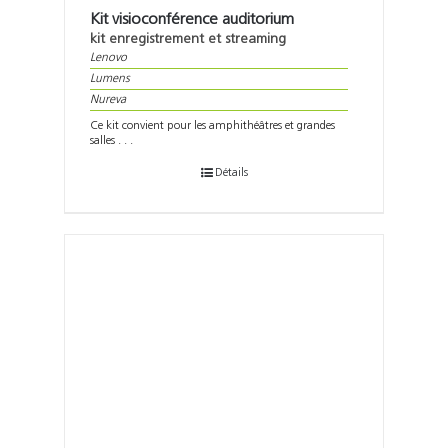
Kit visioconférence auditorium
kit enregistrement et streaming
Lenovo
Lumens
Nureva
Ce kit convient pour les amphithéâtres et grandes
salles . . .
Détails