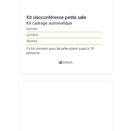
Kit visioconférence petite salle
Kit cadrage automatique
Lenovo
Lumens
Nureva
Ce kit convient pour les salles allant jusqu'à 10
personne . . .
Détails