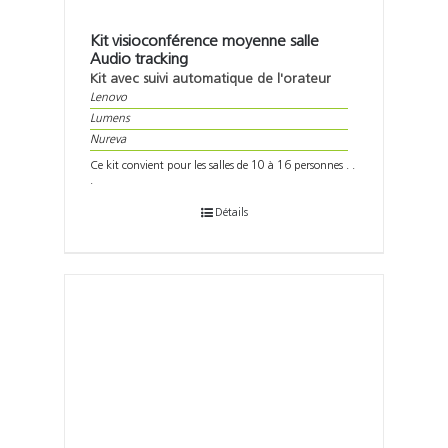
Kit visioconférence moyenne salle
Audio tracking
Kit avec suivi automatique de l'orateur
Lenovo
Lumens
Nureva
Ce kit convient pour les salles de 10 à 16 personnes . .
.
Détails