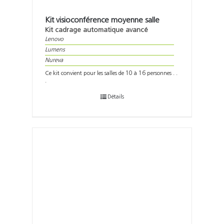
Kit visioconférence moyenne salle
Kit cadrage automatique avancé
Lenovo
Lumens
Nureva
Ce kit convient pour les salles de 10 à 16 personnes . .
.
Détails