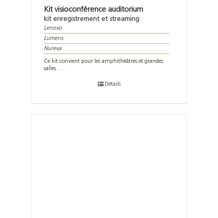
Kit visioconférence auditorium
kit enregistrement et streaming
Lenovo
Lumens
Nureva
Ce kit convient pour les amphithéâtres et grandes
salles . . .
Détails