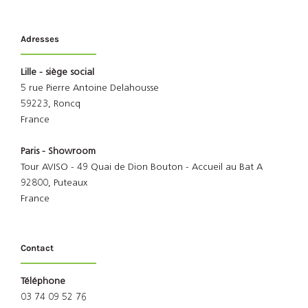
Adresses
Lille - siège social
5 rue Pierre Antoine Delahousse
59223, Roncq
France
Paris - Showroom
Tour AVISO - 49 Quai de Dion Bouton - Accueil au Bat A
92800, Puteaux
France
Contact
Téléphone
03 74 09 52 76