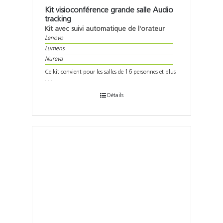
Kit visioconférence grande salle Audio
tracking
Kit avec suivi automatique de l'orateur
Lenovo
Lumens
Nureva
Ce kit convient pour les salles de 16 personnes et plus
. . .
Détails