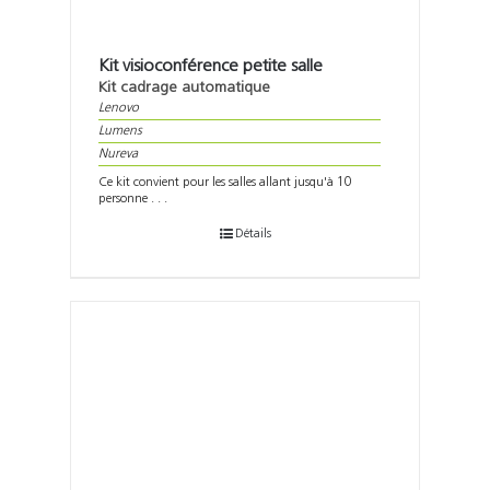
Kit visioconférence petite salle
Kit cadrage automatique
Lenovo
Lumens
Nureva
Ce kit convient pour les salles allant jusqu'à 10
personne . . .
Détails