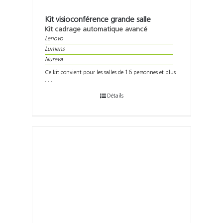
Kit visioconférence grande salle
Kit cadrage automatique avancé
Lenovo
Lumens
Nureva
Ce kit convient pour les salles de 16 personnes et plus
. . .
Détails