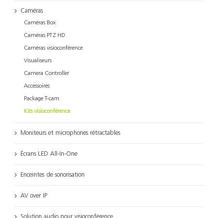
Caméras
Caméras Box
Caméras PTZ HD
Caméras visioconférence
Visualiseurs
Camera Controller
Accessoires
Package T-cam
Kits visioconférence
Moniteurs et microphones rétractables
Écrans LED All-In-One
Enceintes de sonorisation
AV over IP
Solution audio pour visioconférence