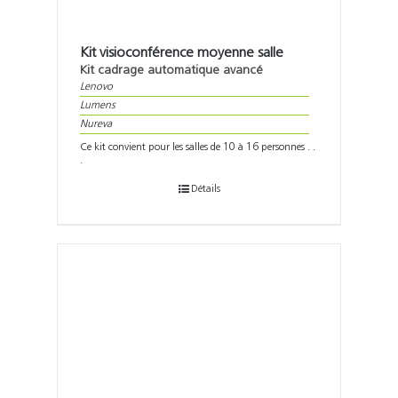
Kit visioconférence moyenne salle
Kit cadrage automatique avancé
Lenovo
Lumens
Nureva
Ce kit convient pour les salles de 10 à 16 personnes . .
.
Détails