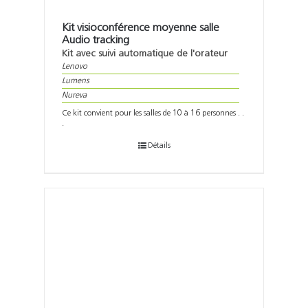
Kit visioconférence moyenne salle
Audio tracking
Kit avec suivi automatique de l'orateur
Lenovo
Lumens
Nureva
Ce kit convient pour les salles de 10 à 16 personnes . .
.
Détails